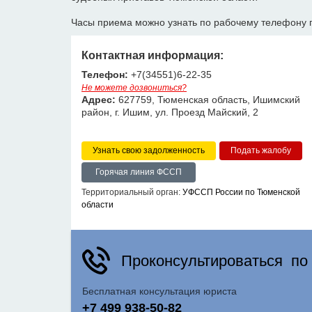
Часы приема можно узнать по рабочему телефону 
Контактная информация:
Телефон:
+7(34551)6-22-35
Не можете дозвониться?
Адрес:
627759, Тюменская область, Ишимский
район, г. Ишим, ул. Проезд Майский, 2
Узнать свою задолженность
Горячая линия ФССП
Территориальный орган:
УФССП России по Тюменской
области