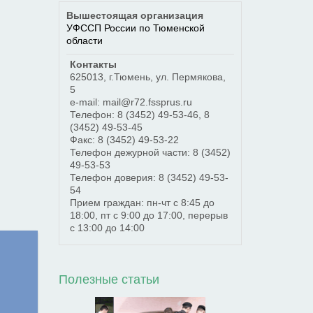
Вышестоящая организация
УФССП России по Тюменской
области
Контакты
625013
,
г.Тюмень
,
ул. Пермякова,
5
e-mail: mail@r72.fssprus.ru
Телефон:
8 (3452) 49-53-46
,
8
(3452) 49-53-45
Факс:
8 (3452) 49-53-22
Телефон дежурной части:
8 (3452)
49-53-53
Телефон доверия:
8 (3452) 49-53-
54
Прием граждан: пн-чт с 8:45 до
18:00, пт с 9:00 до 17:00, перерыв
с 13:00 до 14:00
Полезные статьи