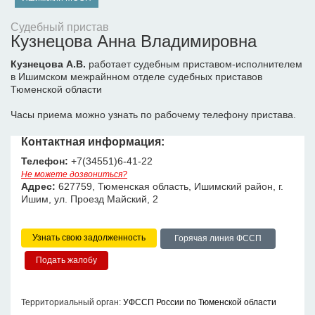
Судебный пристав
Кузнецова Анна Владимировна
Кузнецова А.В.
работает судебным приставом-исполнителем
в Ишимском межрайнном отделе судебных приставов
Тюменской области
Часы приема можно узнать по рабочему телефону пристава.
Контактная информация:
Телефон:
+7(34551)6-41-22
Не можете дозвониться?
Адрес:
627759, Тюменская область, Ишимский район, г.
Ишим, ул. Проезд Майский, 2
Узнать свою задолженность
Горячая линия ФССП
Территориальный орган:
УФССП России по Тюменской области