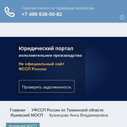
ЮРИДИЧЕСКАЯ КОНСУЛЬТАЦИЯ
✆ 7 (800) 350-22-64
Юридический портал
исполнительное производство
Не официальный сайт
ФССП России
Проверить задолженность
Главная
УФССП России по Тюменской области
Ишимский МОСП
Кузнецова Анна Владимировна
Ишимский МОСП