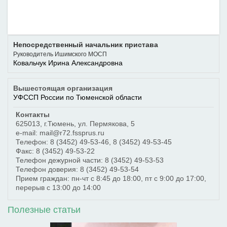
Непосредственный начальник пристава
Руководитель Ишимского МОСП
Ковальчук Ирина Александровна
Вышестоящая организация
УФССП России по Тюменской области
Контакты
625013
,
г.Тюмень
,
ул. Пермякова, 5
e-mail: mail@r72.fssprus.ru
Телефон:
8 (3452) 49-53-46
,
8 (3452) 49-53-45
Факс:
8 (3452) 49-53-22
Телефон дежурной части:
8 (3452) 49-53-53
Телефон доверия:
8 (3452) 49-53-54
Прием граждан: пн-чт с 8:45 до 18:00, пт с 9:00 до 17:00,
перерыв с 13:00 до 14:00
Полезные статьи