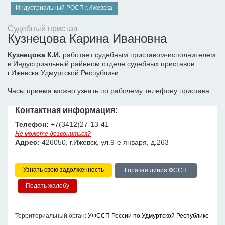
Индустриальный РОСП г.Ижевска
Судебный пристав
Кузнецова Карина Ивановна
Кузнецова К.И.
работает судебным приставом-исполнителем
в Индустриальный райнном отделе судебных приставов
г.Ижевска Удмуртской Республики
Часы приема можно узнать по рабочему телефону пристава.
Контактная информация:
Телефон:
+7(3412)27-13-41
Не можете дозвониться?
Адрес:
426050, г.Ижевск, ул.9-е января, д.263
Узнать свою задолженность
Горячая линия ФССП
Территориальный орган:
УФССП России по Удмуртской Республике