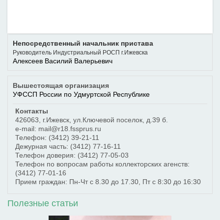
Непосредственный начальник пристава
Руководитель Индустриальный РОСП г.Ижевска
Алексеев Василий Валерьевич
Вышестоящая организация
УФССП России по Удмуртской Республике
Контакты
426063
,
г.Ижевск
,
ул.Ключевой поселок, д.39 б.
e-mail: mail@r18.fssprus.ru
Телефон:
(3412) 39-21-11
Дежурная часть:
(3412) 77-16-11
Телефон доверия:
(3412) 77-05-03
Телефон по вопросам работы коллекторских агенств:
(3412) 77-01-16
Прием граждан: Пн-Чт с 8.30 до 17.30, Пт с 8:30 до 16:30
Полезные статьи