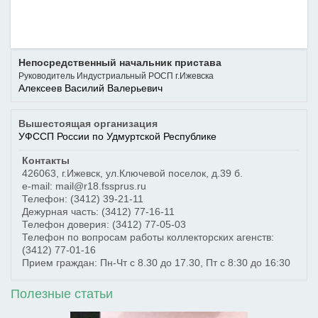
Непосредственный начальник пристава
Руководитель Индустриальный РОСП г.Ижевска
Алексеев Василий Валерьевич
Вышестоящая организация
УФССП России по Удмуртской Республике
Контакты
426063
,
г.Ижевск
,
ул.Ключевой поселок, д.39 б.
e-mail: mail@r18.fssprus.ru
Телефон:
(3412) 39-21-11
Дежурная часть:
(3412) 77-16-11
Телефон доверия:
(3412) 77-05-03
Телефон по вопросам работы коллекторских агенств:
(3412) 77-01-16
Прием граждан: Пн-Чт с 8.30 до 17.30, Пт с 8:30 до 16:30
Полезные статьи