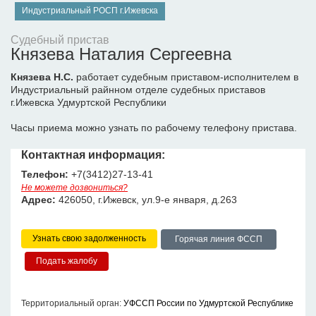
Индустриальный РОСП г.Ижевска
Судебный пристав
Князева Наталия Сергеевна
Князева Н.С.
работает судебным приставом-исполнителем в
Индустриальный райнном отделе судебных приставов
г.Ижевска Удмуртской Республики
Часы приема можно узнать по рабочему телефону пристава.
Контактная информация:
Телефон:
+7(3412)27-13-41
Не можете дозвониться?
Адрес:
426050, г.Ижевск, ул.9-е января, д.263
Узнать свою задолженность
Горячая линия ФССП
Территориальный орган:
УФССП России по Удмуртской Республике