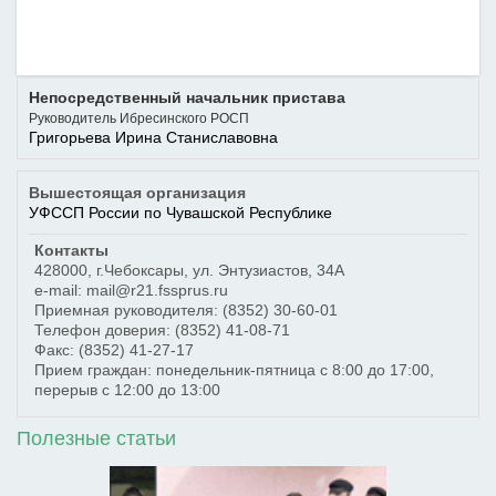
Непосредственный начальник пристава
Руководитель Ибресинского РОСП
Григорьева Ирина Станиславовна
Вышестоящая организация
УФССП России по Чувашской Республике
Контакты
428000
,
г.Чебоксары
,
ул. Энтузиастов, 34А
e-mail: mail@r21.fssprus.ru
Приемная руководителя:
(8352) 30-60-01
Телефон доверия:
(8352) 41-08-71
Факс:
(8352) 41-27-17
Прием граждан: понедельник-пятница с 8:00 до 17:00,
перерыв с 12:00 до 13:00
Полезные статьи