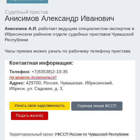
Судебный пристав
Анисимов Александр Иванович
Анисимов А.И.
работает ведущим специалистом-экспертом в
Ибресинском райнном отделе судебных приставов Чувашской
Республики
Часы приема можно узнать по рабочему телефону пристава.
Контактная информация:
Телефон:
+7(83538)2-10-35
Не можете дозвониться?
Адрес:
429700, Россия, Чувашская, Ибресинский,
Ибреси, ул. Садовая, д. 3,
Узнать свою задолженность
Горячая линия ФССП
Территориальный орган:
УФССП России по Чувашской Республике