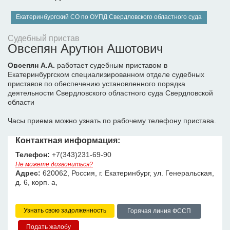
Екатеринбургский СО по ОУПД Свердловского областного суда
Судебный пристав
Овсепян Арутюн Ашотович
Овсепян А.А.
работает судебным приставом в
Екатеринбургском специализированном отделе судебных
приставов по обеспечению установленного порядка
деятельности Свердловского областного суда Свердловской
области
Часы приема можно узнать по рабочему телефону пристава.
Контактная информация:
Телефон:
+7(343)231-69-90
Не можете дозвониться?
Адрес:
620062, Россия, г. Екатеринбург, ул. Генеральская,
д. 6, корп. а,
Узнать свою задолженность
Горячая линия ФССП