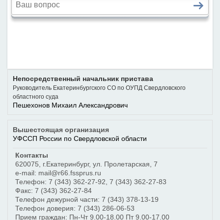
Непосредственный начальник пристава
Руководитель Екатеринбургского СО по ОУПД Свердловского
областного суда
Пешехонов Михаил Александрович
Вышестоящая организация
УФССП России по Свердловской области
Контакты
620075
,
г.Екатеринбург
,
ул. Пролетарская, 7
e-mail: mail@r66.fssprus.ru
Телефон:
7 (343) 362-27-92
,
7 (343) 362-27-83
Факс:
7 (343) 362-27-84
Телефон дежурной части:
7 (343) 378-13-19
Телефон доверия:
7 (343) 286-06-53
Прием граждан: Пн-Чт 9.00-18.00 Пт 9.00-17.00