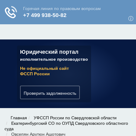
ЮРИДИЧЕСКАЯ КОНСУЛЬТАЦИЯ
✆ 7 (800) 350-22-64
Юридический портал
исполнительное производство
Не официальный сайт
ФССП России
Проверить задолженность
Главная
УФССП России по Свердловской области
Екатеринбургский СО по ОУПД Свердловского областного
суда
Овсепян Арутюн Ашотович