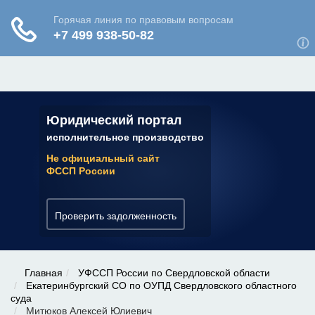
ЮРИДИЧЕСКАЯ КОНСУЛЬТАЦИЯ
✆ 7 (800) 350-22-64
Юридический портал
исполнительное производство
Не официальный сайт
ФССП России
Проверить задолженность
Главная
УФССП России по Свердловской области
Екатеринбургский СО по ОУПД Свердловского областного
суда
Митюков Алексей Юлиевич