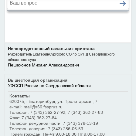
Непосредственный начальник пристава
Руководитель Екатеринбургского СО по ОУПД Свердловского
областного суда
Пешехонов Михаил Александрович
Вышестоящая организация
УФССП России по Свердловской области
Контакты
620075
,
г.Екатеринбург
,
ул. Пролетарская, 7
e-mail: mail@r66.fssprus.ru
Телефон:
7 (343) 362-27-92
,
7 (343) 362-27-83
Факс:
7 (343) 362-27-84
Телефон дежурной части:
7 (343) 378-13-19
Телефон доверия:
7 (343) 286-06-53
Прием граждан: Пн-Чт 9.00-18.00 Пт 9.00-17.00