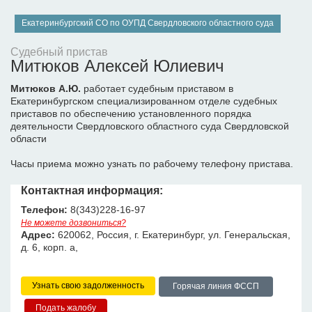
Екатеринбургский СО по ОУПД Свердловского областного суда
Судебный пристав
Митюков Алексей Юлиевич
Митюков А.Ю.
работает судебным приставом в
Екатеринбургском специализированном отделе судебных
приставов по обеспечению установленного порядка
деятельности Свердловского областного суда Свердловской
области
Часы приема можно узнать по рабочему телефону пристава.
Контактная информация:
Телефон:
8(343)228-16-97
Не можете дозвониться?
Адрес:
620062, Россия, г. Екатеринбург, ул. Генеральская,
д. 6, корп. а,
Узнать свою задолженность
Горячая линия ФССП