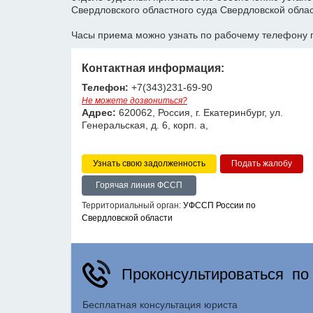
Свердловского областного суда Свердловской обла
Часы приема можно узнать по рабочему телефону 
Контактная информация:
Телефон:
+7(343)231-69-90
Не можете дозвониться?
Адрес:
620062, Россия, г. Екатеринбург, ул.
Генеральская, д. 6, корп. а,
Узнать свою задолженность
Горячая линия ФССП
Территориальный орган:
УФССП России по
Свердловской области