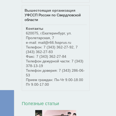
Вышестоящая организация
УФССП России по Свердловской
области
Контакты
620075
,
г.Екатеринбург
,
ул.
Пролетарская, 7
e-mail: mail@r66.fssprus.ru
Телефон:
7 (343) 362-27-92
,
7
(343) 362-27-83
Факс:
7 (343) 362-27-84
Телефон дежурной части:
7 (343)
378-13-19
Телефон доверия:
7 (343) 286-06-
53
Прием граждан: Пн-Чт 9.00-18.00
Пт 9.00-17.00
Полезные статьи