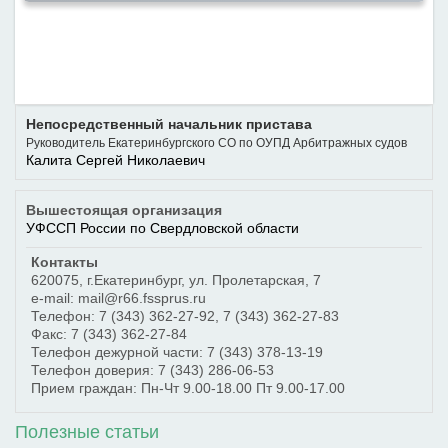
Непосредственный начальник пристава
Руководитель Екатеринбургского СО по ОУПД Арбитражных судов
Калита Сергей Николаевич
Вышестоящая организация
УФССП России по Свердловской области
Контакты
620075
,
г.Екатеринбург
,
ул. Пролетарская, 7
e-mail: mail@r66.fssprus.ru
Телефон:
7 (343) 362-27-92
,
7 (343) 362-27-83
Факс:
7 (343) 362-27-84
Телефон дежурной части:
7 (343) 378-13-19
Телефон доверия:
7 (343) 286-06-53
Прием граждан: Пн-Чт 9.00-18.00 Пт 9.00-17.00
Полезные статьи