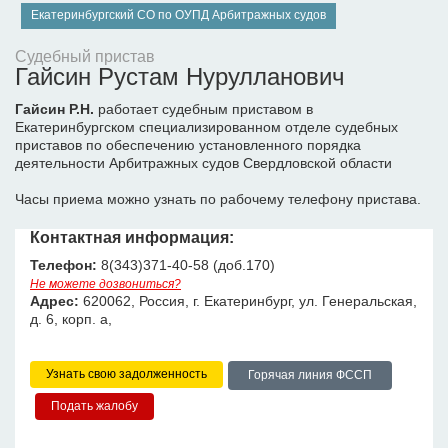
Екатеринбургский СО по ОУПД Арбитражных судов
Судебный пристав
Гайсин Рустам Нурулланович
Гайсин Р.Н.
работает судебным приставом в
Екатеринбургском специализированном отделе судебных
приставов по обеспечению установленного порядка
деятельности Арбитражных судов Свердловской области
Часы приема можно узнать по рабочему телефону пристава.
Контактная информация:
Телефон:
8(343)371-40-58 (доб.170)
Не можете дозвониться?
Адрес:
620062, Россия, г. Екатеринбург, ул. Генеральская,
д. 6, корп. а,
Узнать свою задолженность
Горячая линия ФССП