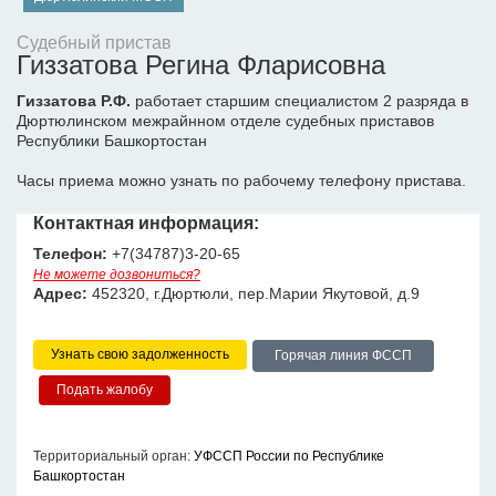
Судебный пристав
Гиззатова Регина Фларисовна
Гиззатова Р.Ф.
работает старшим специалистом 2 разряда в
Дюртюлинском межрайнном отделе судебных приставов
Республики Башкортостан
Часы приема можно узнать по рабочему телефону пристава.
Контактная информация:
Телефон:
+7(34787)3-20-65
Не можете дозвониться?
Адрес:
452320, г.Дюртюли, пер.Марии Якутовой, д.9
Узнать свою задолженность
Горячая линия ФССП
Территориальный орган:
УФССП России по Республике
Башкортостан