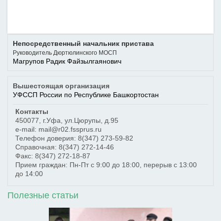
Непосредственный начальник пристава
Руководитель Дюртюлинского МОСП
Магрупов Радик Файзылгаянович
Вышестоящая организация
УФССП России по Республике Башкортостан
Контакты
450077
,
г.Уфа
,
ул.Цюрупы, д.95
e-mail: mail@r02.fssprus.ru
Телефон доверия:
8(347) 273-59-82
Справочная:
8(347) 272-14-46
Факс:
8(347) 272-18-87
Прием граждан: Пн-Пт с 9:00 до 18:00, перерыв с 13:00
до 14:00
Полезные статьи