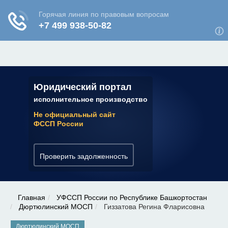
ЮРИДИЧЕСКАЯ КОНСУЛЬТАЦИЯ
✆ 7 (800) 350-22-64
Юридический портал
исполнительное производство
Не официальный сайт
ФССП России
Проверить задолженность
Главная
УФССП России по Республике Башкортостан
Дюртюлинский МОСП
Гиззатова Регина Фларисовна
Дюртюлинский МОСП