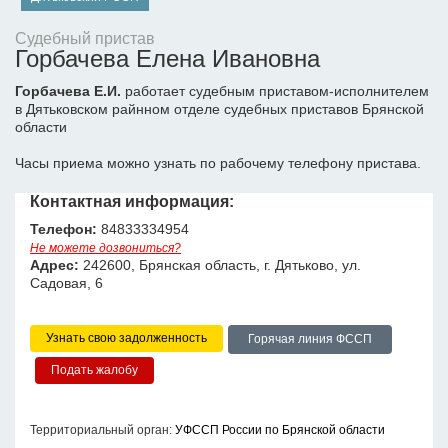
Судебный пристав
Горбачева Елена Ивановна
Горбачева Е.И.
работает судебным приставом-исполнителем
в Дятьковском райнном отделе судебных приставов Брянской
области
Часы приема можно узнать по рабочему телефону пристава.
Контактная информация:
Телефон:
84833334954
Не можете дозвониться?
Адрес:
242600, Брянская область, г. Дятьково, ул.
Садовая, 6
Узнать свою задолженность
Горячая линия ФССП
Территориальный орган:
УФССП России по Брянской области