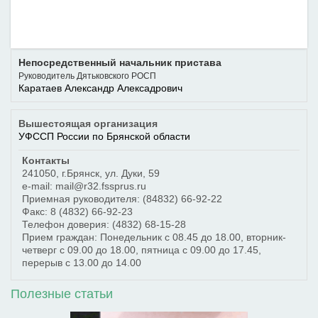
Непосредственный начальник пристава
Руководитель Дятьковского РОСП
Каратаев Александр Алексадрович
Вышестоящая организация
УФССП России по Брянской области
Контакты
241050
,
г.Брянск
,
ул. Дуки, 59
e-mail: mail@r32.fssprus.ru
Приемная руководителя:
(84832) 66-92-22
Факс:
8 (4832) 66-92-23
Телефон доверия:
(4832) 68-15-28
Прием граждан: Понедельник с 08.45 до 18.00, вторник-
четверг с 09.00 до 18.00, пятница с 09.00 до 17.45,
перерыв с 13.00 до 14.00
Полезные статьи