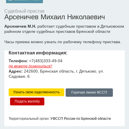
Судебный пристав
Арсеничев Михаил Николаевич
Арсеничев М.Н.
работает судебным приставом в Дятьковском
райнном отделе судебных приставов Брянской области
Часы приема можно узнать по рабочему телефону пристава.
Контактная информация:
Телефон:
+7(483)333-49-04
Не можете дозвониться?
Адрес:
242600, Брянская область, г. Дятьково, ул.
Садовая, 6
Узнать свою задолженность
Горячая линия ФССП
Территориальный орган:
УФССП России по Брянской области