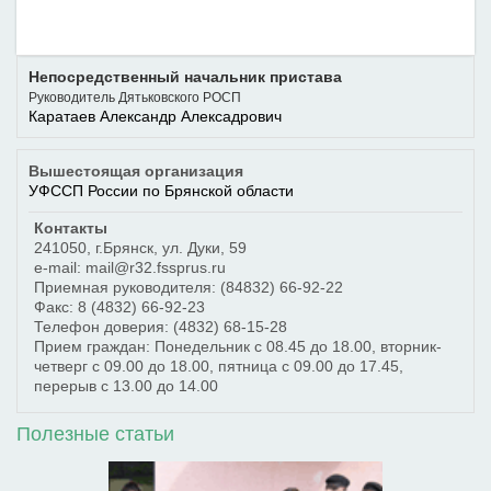
Непосредственный начальник пристава
Руководитель Дятьковского РОСП
Каратаев Александр Алексадрович
Вышестоящая организация
УФССП России по Брянской области
Контакты
241050
,
г.Брянск
,
ул. Дуки, 59
e-mail: mail@r32.fssprus.ru
Приемная руководителя:
(84832) 66-92-22
Факс:
8 (4832) 66-92-23
Телефон доверия:
(4832) 68-15-28
Прием граждан: Понедельник с 08.45 до 18.00, вторник-
четверг с 09.00 до 18.00, пятница с 09.00 до 17.45,
перерыв с 13.00 до 14.00
Полезные статьи