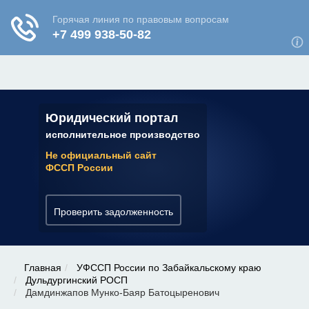
ЮРИДИЧЕСКАЯ КОНСУЛЬТАЦИЯ
✆ 7 (800) 350-22-64
Юридический портал
исполнительное производство
Не официальный сайт
ФССП России
Проверить задолженность
Главная
УФССП России по Забайкальскому краю
Дульдургинский РОСП
Дамдинжапов Мунко-Баяр Батоцыренович