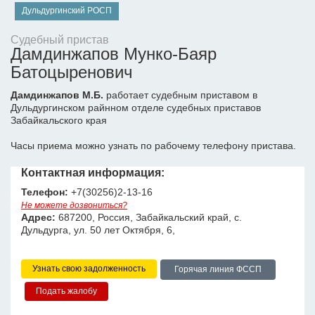
Дульдургинский РОСП
Судебный пристав
Дамдинжапов Мунко-Баяр
Батоцыренович
Дамдинжапов М.Б.
работает судебным приставом в
Дульдургинском райнном отделе судебных приставов
Забайкальского края
Часы приема можно узнать по рабочему телефону пристава.
Контактная информация:
Телефон:
+7(30256)2-13-16
Не можете дозвониться?
Адрес:
687200, Россия, Забайкальский край, с.
Дульдурга, ул. 50 лет Октября, 6,
Узнать свою задолженность
Горячая линия ФССП