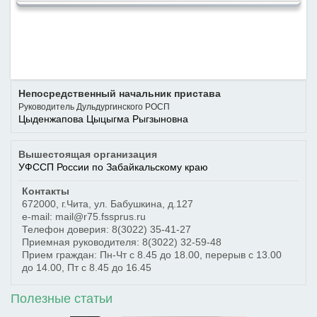
Непосредственный начальник пристава
Руководитель Дульдургинского РОСП
Цыденжапова Цыцыгма Рыгзыновна
Вышестоящая организация
УФССП России по Забайкальскому краю
Контакты
672000
,
г.Чита
,
ул. Бабушкина, д.127
e-mail: mail@r75.fssprus.ru
Телефон доверия:
8(3022) 35-41-27
Приемная руководителя:
8(3022) 32-59-48
Прием граждан: Пн-Чт с 8.45 до 18.00, перерыв с 13.00
до 14.00, Пт с 8.45 до 16.45
Полезные статьи