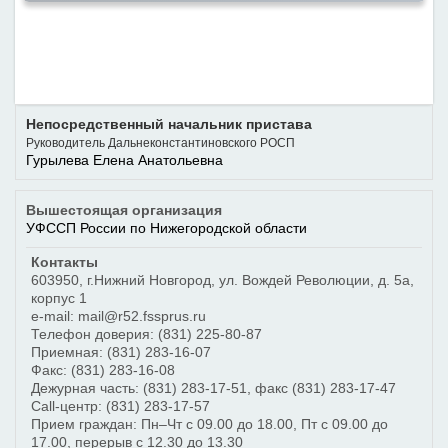
Непосредственный начальник пристава
Руководитель Дальнеконстантиновского РОСП
Гурылева Елена Анатольевна
Вышестоящая организация
УФССП России по Нижегородской области
Контакты
603950
,
г.Нижний Новгород
,
ул. Вождей Революции, д. 5а,
корпус 1
e-mail: mail@r52.fssprus.ru
Телефон доверия:
(831) 225-80-87
Приемная:
(831) 283-16-07
Факс:
(831) 283-16-08
Дежурная часть:
(831) 283-17-51
, факс
(831) 283-17-47
Call-центр:
(831) 283-17-57
Прием граждан: Пн–Чт с 09.00 до 18.00, Пт с 09.00 до
17.00, перерыв с 12.30 до 13.30