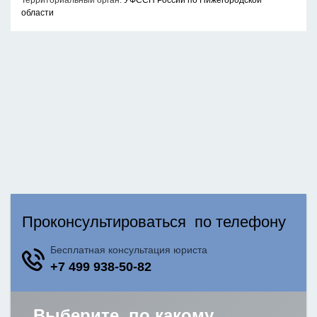
Территориальный орган:
УФССП России по Нижегородской
области