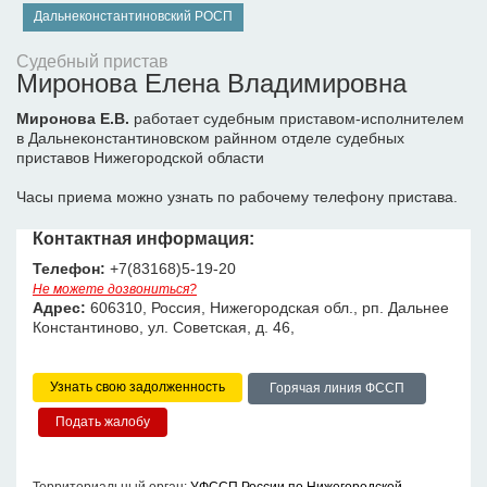
Дальнеконстантиновский РОСП
Судебный пристав
Миронова Елена Владимировна
Миронова Е.В.
работает судебным приставом-исполнителем
в Дальнеконстантиновском райнном отделе судебных
приставов Нижегородской области
Часы приема можно узнать по рабочему телефону пристава.
Контактная информация:
Телефон:
+7(83168)5-19-20
Не можете дозвониться?
Адрес:
606310, Россия, Нижегородская обл., рп. Дальнее
Константиново, ул. Советская, д. 46,
Узнать свою задолженность
Горячая линия ФССП