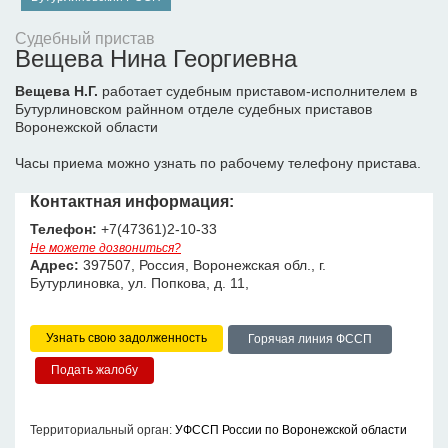
Судебный пристав
Вещева Нина Георгиевна
Вещева Н.Г.
работает судебным приставом-исполнителем в
Бутурлиновском райнном отделе судебных приставов
Воронежской области
Часы приема можно узнать по рабочему телефону пристава.
Контактная информация:
Телефон:
+7(47361)2-10-33
Не можете дозвониться?
Адрес:
397507, Россия, Воронежская обл., г.
Бутурлиновка, ул. Попкова, д. 11,
Узнать свою задолженность
Горячая линия ФССП
Территориальный орган:
УФССП России по Воронежской области