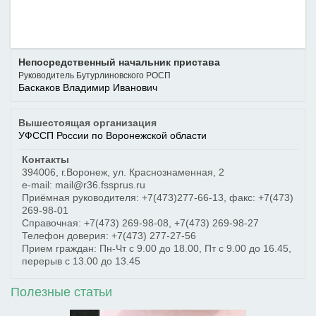
Непосредственный начальник пристава
Руководитель Бутурлиновского РОСП
Баскаков Владимир Иванович
Вышестоящая организация
УФССП России по Воронежской области
Контакты
394006
,
г.Воронеж
,
ул. Краснознаменная, 2
e-mail: mail@r36.fssprus.ru
Приёмная руководителя:
+7(473)277-66-13
, факс:
+7(473)
269-98-01
Справочная:
+7(473) 269-98-08
,
+7(473) 269-98-27
Телефон доверия:
+7(473) 277-27-56
Прием граждан: Пн-Чт с 9.00 до 18.00, Пт с 9.00 до 16.45,
перерыв с 13.00 до 13.45
Полезные статьи