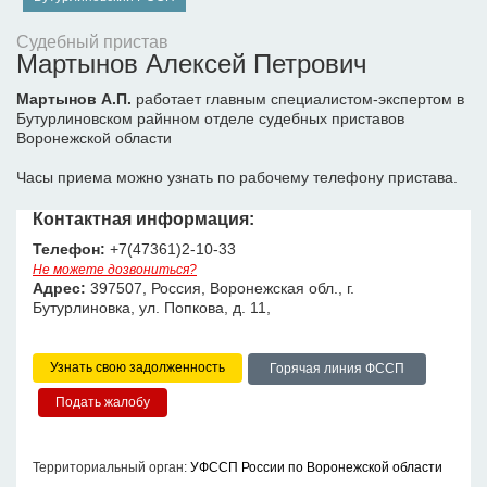
Судебный пристав
Мартынов Алексей Петрович
Мартынов А.П.
работает главным специалистом-экспертом в
Бутурлиновском райнном отделе судебных приставов
Воронежской области
Часы приема можно узнать по рабочему телефону пристава.
Контактная информация:
Телефон:
+7(47361)2-10-33
Не можете дозвониться?
Адрес:
397507, Россия, Воронежская обл., г.
Бутурлиновка, ул. Попкова, д. 11,
Узнать свою задолженность
Горячая линия ФССП
Территориальный орган:
УФССП России по Воронежской области