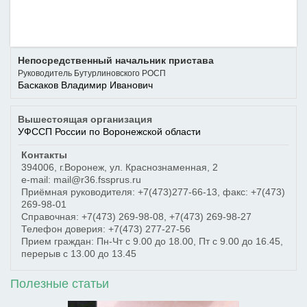
Непосредственный начальник пристава
Руководитель Бутурлиновского РОСП
Баскаков Владимир Иванович
Вышестоящая организация
УФССП России по Воронежской области
Контакты
394006
,
г.Воронеж
,
ул. Краснознаменная, 2
e-mail: mail@r36.fssprus.ru
Приёмная руководителя:
+7(473)277-66-13
, факс:
+7(473)
269-98-01
Справочная:
+7(473) 269-98-08
,
+7(473) 269-98-27
Телефон доверия:
+7(473) 277-27-56
Прием граждан: Пн-Чт с 9.00 до 18.00, Пт с 9.00 до 16.45,
перерыв с 13.00 до 13.45
Полезные статьи