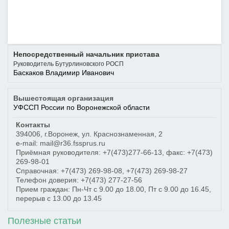
Непосредственный начальник пристава
Руководитель Бутурлиновского РОСП
Баскаков Владимир Иванович
Вышестоящая организация
УФССП России по Воронежской области
Контакты
394006
,
г.Воронеж
,
ул. Краснознаменная, 2
e-mail: mail@r36.fssprus.ru
Приёмная руководителя:
+7(473)277-66-13
, факс:
+7(473)
269-98-01
Справочная:
+7(473) 269-98-08
,
+7(473) 269-98-27
Телефон доверия:
+7(473) 277-27-56
Прием граждан: Пн-Чт с 9.00 до 18.00, Пт с 9.00 до 16.45,
перерыв с 13.00 до 13.45
Полезные статьи