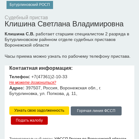
Бутурлиновский РОСП
Судебный пристав
Клишина Светлана Владимировна
Клишина С.В.
работает старшим специалистом 2 разряда в
Бутурлиновском райнном отделе судебных приставов
Воронежской области
Часы приема можно узнать по рабочему телефону пристава.
Контактная информация:
Телефон:
+7(47361)2-10-33
Не можете дозвониться?
Адрес:
397507, Россия, Воронежская обл., г.
Бутурлиновка, ул. Попкова, д. 11,
Узнать свою задолженность
Горячая линия ФССП