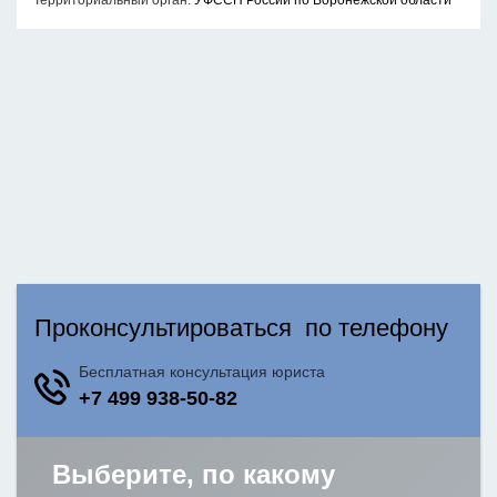
Территориальный орган:
УФССП России по Воронежской области