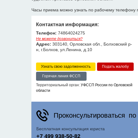
Часы приема можно узнать по рабочему телефону 
Контактная информация:
Телефон:
74864024275
Не можете дозвониться?
Адрес:
303140, Орловская обл., Болховский р-
н, г.Болхов, ул.Ленина, д.10
Узнать свою задолженность
Горячая линия ФССП
Территориальный орган:
УФССП России по Орловской
области