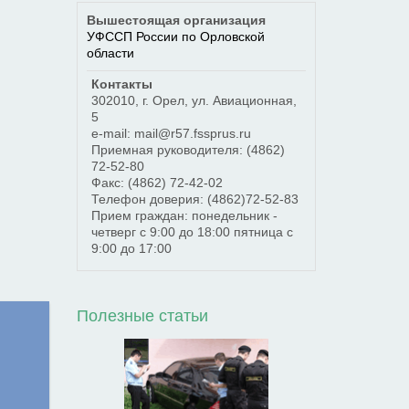
Вышестоящая организация
УФССП России по Орловской
области
Контакты
302010
,
г. Орел
,
ул. Авиационная,
5
e-mail: mail@r57.fssprus.ru
Приемная руководителя:
(4862)
72-52-80
Факс:
(4862) 72-42-02
Телефон доверия:
(4862)72-52-83
Прием граждан: понедельник -
четверг с 9:00 до 18:00 пятница с
9:00 до 17:00
Полезные статьи