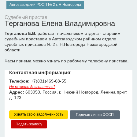
Автозаводский РОСП № 2 г. Н.Новгорода
Судебный пристав
Терганова Елена Владимировна
Терганова Е.В.
работает начальником отдела - старшим
судебным приставом в Автозаводском райнном отделе
судебных приставов № 2 г. Н.Новгорода Нижегородской
области
Часы приема можно узнать по рабочему телефону пристава.
Контактная информация:
Телефон:
+7(831)469-08-55
Не можете дозвониться?
Адрес:
603950, Россия, г. Нижний Новгород, Ленина пр-кт,
д. 123,
Узнать свою задолженность
Горячая линия ФССП