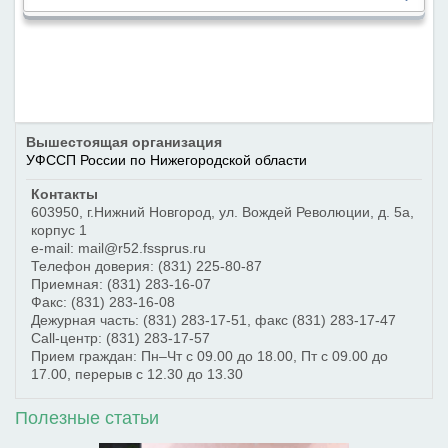
Вышестоящая организация
УФССП России по Нижегородской области
Контакты
603950
,
г.Нижний Новгород
,
ул. Вождей Революции, д. 5а,
корпус 1
e-mail: mail@r52.fssprus.ru
Телефон доверия:
(831) 225-80-87
Приемная:
(831) 283-16-07
Факс:
(831) 283-16-08
Дежурная часть:
(831) 283-17-51
, факс
(831) 283-17-47
Call-центр:
(831) 283-17-57
Прием граждан: Пн–Чт с 09.00 до 18.00, Пт с 09.00 до
17.00, перерыв с 12.30 до 13.30
Полезные статьи