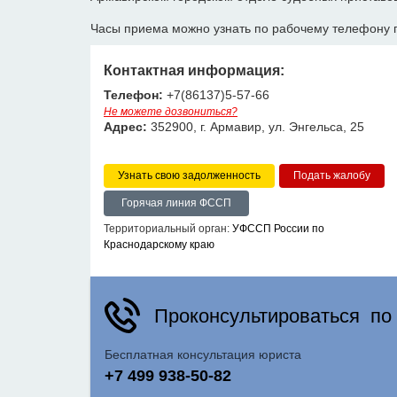
Часы приема можно узнать по рабочему телефону 
Контактная информация:
Телефон:
+7(86137)5-57-66
Не можете дозвониться?
Адрес:
352900, г. Армавир, ул. Энгельса, 25
Узнать свою задолженность
Горячая линия ФССП
Территориальный орган:
УФССП России по
Краснодарскому краю