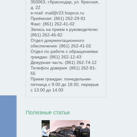
350063
,
г.Краснодар
,
ул. Красная,
д. 22
e-mail: mail@r23.fssprus.ru
Приёмная:
(861) 262-29-81
Факс:
(861) 262-41-02
Запись на прием к руководителю:
(861) 262-46-82
Отдел документационного
обеспечения:
(861) 262-41-02
Отдел по работе с обращениями
граждан:
(861) 262-12-43
Дежурная часть:
(861) 262-74-12
Телефон доверия:
(861) 262-81-
55
Прием граждан: понедельник-
пятница с 9.00 до 18.00, перерыв
с 13.00 до 14.00
Полезные статьи