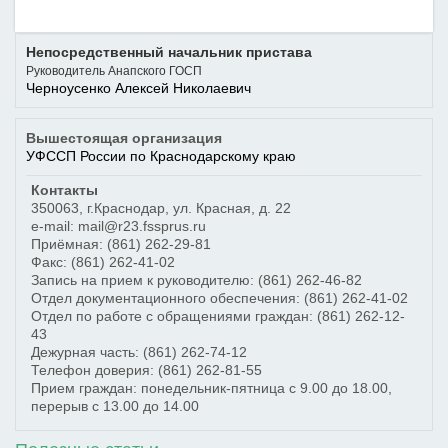
Непосредственный начальник пристава
Руководитель Анапского ГОСП
Черноусенко Алексей Николаевич
Вышестоящая организация
УФССП России по Краснодарскому краю
Контакты
350063
,
г.Краснодар
,
ул. Красная, д. 22
e-mail: mail@r23.fssprus.ru
Приёмная:
(861) 262-29-81
Факс:
(861) 262-41-02
Запись на прием к руководителю:
(861) 262-46-82
Отдел документационного обеспечения:
(861) 262-41-02
Отдел по работе с обращениями граждан:
(861) 262-12-
43
Дежурная часть:
(861) 262-74-12
Телефон доверия:
(861) 262-81-55
Прием граждан: понедельник-пятница с 9.00 до 18.00,
перерыв с 13.00 до 14.00