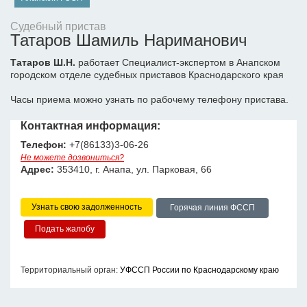
Судебный пристав
Татаров Шамиль Нариманович
Татаров Ш.Н.
работает Специалист-экспертом в Анапском
городском отделе судебных приставов Краснодарского края
Часы приема можно узнать по рабочему телефону пристава.
Контактная информация:
Телефон:
+7(86133)3-06-26
Не можете дозвониться?
Адрес:
353410, г. Анапа, ул. Парковая, 66
Узнать свою задолженность
Горячая линия ФССП
Территориальный орган:
УФССП России по Краснодарскому краю