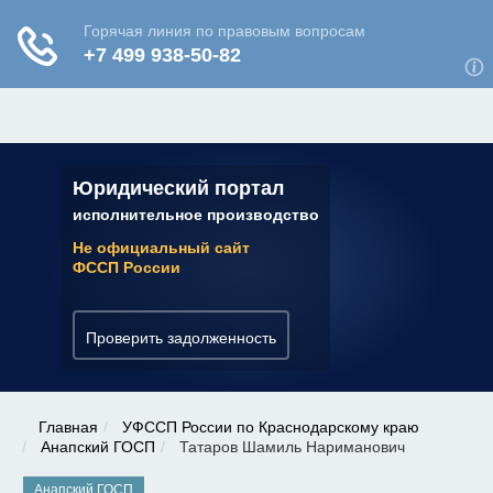
ЮРИДИЧЕСКАЯ КОНСУЛЬТАЦИЯ
✆ 7 (800) 350-22-64
Юридический портал
исполнительное производство
Не официальный сайт
ФССП России
Проверить задолженность
Главная
УФССП России по Краснодарскому краю
Анапский ГОСП
Татаров Шамиль Нариманович
Анапский ГОСП