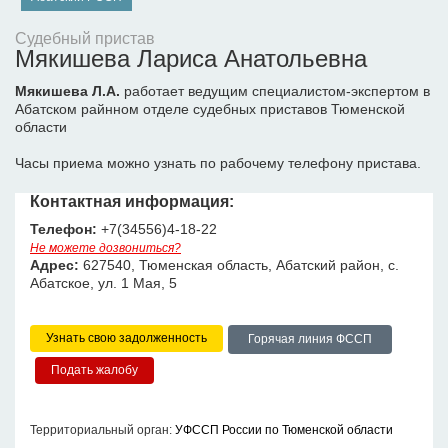
Судебный пристав
Мякишева Лариса Анатольевна
Мякишева Л.А.
работает ведущим специалистом-экспертом в
Абатском райнном отделе судебных приставов Тюменской
области
Часы приема можно узнать по рабочему телефону пристава.
Контактная информация:
Телефон:
+7(34556)4-18-22
Не можете дозвониться?
Адрес:
627540, Тюменская область, Абатский район, с.
Абатское, ул. 1 Мая, 5
Узнать свою задолженность
Горячая линия ФССП
Территориальный орган:
УФССП России по Тюменской области