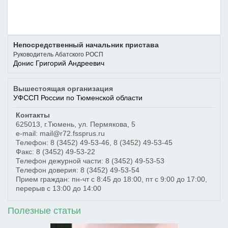
Непосредственный начальник пристава
Руководитель Абатского РОСП
Донис Григорий Андреевич
Вышестоящая организация
УФССП России по Тюменской области
Контакты
625013
,
г.Тюмень
,
ул. Пермякова, 5
e-mail: mail@r72.fssprus.ru
Телефон:
8 (3452) 49-53-46
,
8 (3452) 49-53-45
Факс:
8 (3452) 49-53-22
Телефон дежурной части:
8 (3452) 49-53-53
Телефон доверия:
8 (3452) 49-53-54
Прием граждан: пн-чт с 8:45 до 18:00, пт с 9:00 до 17:00,
перерыв с 13:00 до 14:00
Полезные статьи