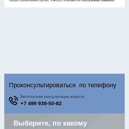
Территориальный орган:
УФССП России по Республике Хакасия