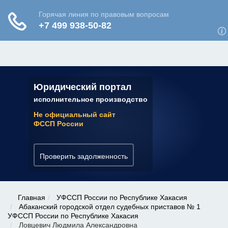
ЮРИДИЧЕСКАЯ КОНСУЛЬТАЦИЯ
✆ 7 (800) 350-22-64
Юридический портал
исполнительное производство
Не официальный сайт
ФССП России
Проверить задолженность
Главная
УФССП России по Республике Хакасия
Абаканский городской отдел судебных приставов № 1
УФССП России по Республике Хакасия
Ловцевич Людмила Александровна