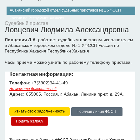
Абаканский городской отдел судебных приставов № 1 УФССП
России по Республике Хакасия
Судебный пристав
Ловцевич Людмила Александровна
Ловцевич Л.А.
работает судебным приставом-исполнителем
в Абаканском городском отделе № 1 УФССП России по
Республике Хакасия Республики Хакасия
Часы приема можно узнать по рабочему телефону пристава.
Контактная информация:
Телефон:
+7(3902)34-41-49
Не можете дозвониться?
Адрес:
655005, Россия, г. Абакан, Ленина пр-кт, д. 29А,
Узнать свою задолженность
Горячая линия ФССП