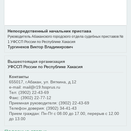
Непосредственный начальник пристава
Руководитель Абаканского городского отдела судебных приставов №
1 УФССП России по Республике Хакасия
Тургинеков Виктор Владимирович
Вышестоящая организация
УФССП России по Республике Хакасия
Контакты
655017
,
г.Абакан
,
ул. Вяткина, д.12
e-mail: mail@r19.fssprus.ru
Тел:
(3902) 22-43-69
Факс:
(3902) 22-77-12
Приемная руководителя:
(3902) 22-43-69
Телефон доверия:
(3902) 34-41-43
Прием граждан: Пн-Пт с 08.00 до 17.00, перерыв с 12.00
до 13.00