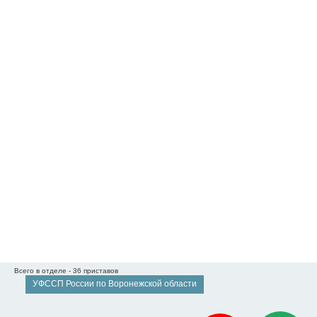
Всего в отделе - 36 приставов
УФССП России по Воронежской области