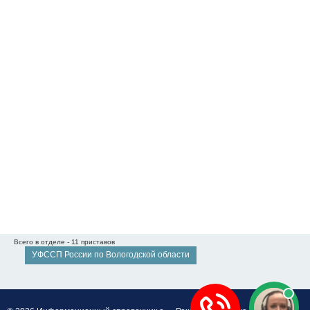
Всего в отделе - 11 приставов
УФССП России по Вологодской области