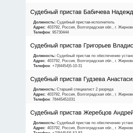
Судебный пристав Бабичева Надеж
Должность:
Судебный пристав-исполнитель
Адрес
: 403792, Россия, Волгоградская обл., г. Жирнов
Телефон
: 95730444
Судебный пристав Григорьев Влади
Должность:
Судебный пристав по обеспечению устано
Адрес
: 403792, Россия, Волгоградская обл., г. Жирнов
Телефон
: +7(84454)5-10-31
Судебный пристав Гудзева Анастаси
Должность:
Старший специалист 2 разряда
Адрес
: 403792, Россия, Волгоградская обл., г. Жирнов
Телефон
: 78445451031
Судебный пристав Жеребцов Андре
Должность:
Судебный пристав по обеспечению устано
Адрес
: 403792, Россия, Волгоградская обл., г. Жирнов
Телефон
: +7(84454)5-53-83