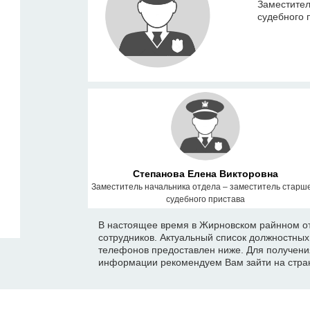
Заместител
судебного 
Степанова Елена Викторовна
Заместитель начальника отдела – заместитель старш
судебного пристава
В настоящее время в Жирновском райнном от
сотрудников. Актуальный список должностны
телефонов предоставлен ниже. Для получени
информации рекомендуем Вам зайти на стран