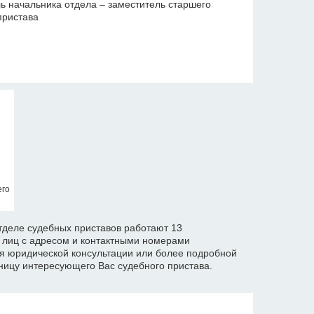
ь начальника отдела – заместитель старшего
пристава
его
деле судебных приставов работают 13
х лиц с адресом и контактными номерами
я юридической консультации или более подробной
ицу интересующего Вас судебного пристава.