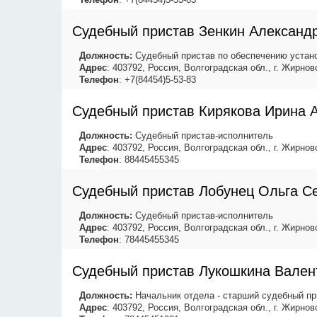
Судебный пристав Зенкин Александ
Должность:
Судебный пристав по обеспечению устано
Адрес
: 403792, Россия, Волгоградская обл., г. Жирнов
Телефон
: +7(84454)5-53-83
Судебный пристав Кирякова Ирина 
Должность:
Судебный пристав-исполнитель
Адрес
: 403792, Россия, Волгоградская обл., г. Жирнов
Телефон
: 88445455345
Судебный пристав Лобунец Ольга С
Должность:
Судебный пристав-исполнитель
Адрес
: 403792, Россия, Волгоградская обл., г. Жирнов
Телефон
: 78445455345
Судебный пристав Лукошкина Вален
Должность:
Начальник отдела - старший судебный пр
Адрес
: 403792, Россия, Волгоградская обл., г. Жирнов