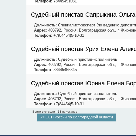
Телефон
: 78445451031
Судебный пристав Сапрыкина Ольга
Должность:
Специалист-эксперт (по ведению депозитн
Адрес
: 403792, Россия, Волгоградская обл., г. Жирнов
Телефон
: +7(84454)5-10-31
Судебный пристав Урих Елена Алек
Должность:
Судебный пристав-исполнитель
Адрес
: 403792, Россия, Волгоградская обл., г. Жирнов
Телефон
: 88445455345
Судебный пристав Юрина Елена Бо
Должность:
Судебный пристав-исполнитель
Адрес
: 403792, Россия, Волгоградская обл., г. Жирнов
Телефон
: +7(84454)5-10-31
Всего в отделе - 13 приставов
УФССП России по Волгоградской области