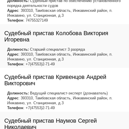
Должность:
Судебный пристав по обеспечению установленного
порядка деятельности судов
Адрес
: 393310, Тамбовская область, Инжавинский район, п.
Инжавино, ул. Станционная, д.3
Телефон
: 74755327149
Судебный пристав Колобова Виктория
Игоревна
Должность:
Старший специалист 3 разряда
Адрес
: 393310, Тамбовская область, Инжавинский район, п.
Инжавино, ул. Станционная, д.3
Телефон
: +7(47553)2-71-49
Судебный пристав Кривенцов Андрей
Викторович
Должность:
Ведущий специалист-эксперт (дознаватель)
Адрес
: 393310, Тамбовская область, Инжавинский район, п.
Инжавино, ул. Станционная, д.3
Телефон
: +7(47553)2-71-49
Судебный пристав Наумов Сергей
Николаевич