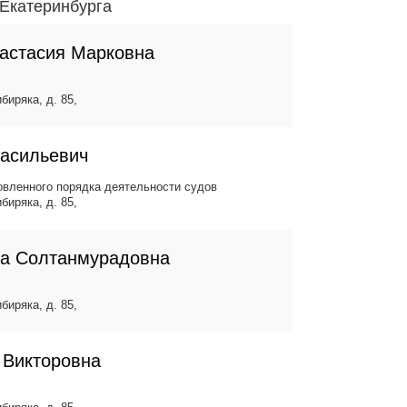
Екатеринбурга
астасия Марковна
биряка, д. 85,
Васильевич
вленного порядка деятельности судов
биряка, д. 85,
ла Солтанмурадовна
биряка, д. 85,
 Викторовна