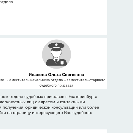
отдела
Иванова Ольга Сергеевна
его
Заместитель начальника отдела – заместитель старшего
судебного пристава
ом отделе судебных приставов г. Екатеринбурга
 должностных лиц с адресом и контактными
 получения юридической консультации или более
ти на страницу интересующего Вас судебного