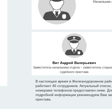
Начальник 
Вит Андрей Валерьевич
Заместитель начальника отдела – заместитель старш
судебного пристава
В настоящее время в Железнодорожном райнн
работают 46 сотрудников. Актуальный список
номерами телефонов предоставлен ниже. Для
подробной информации рекомендуем Вам зай
пристава.