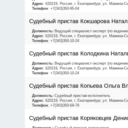
Адрес
: 620219, Россия, г. Екатеринбург, ул. Мамина-Си
Телефон
: +7(343)350-95-04
Судебный пристав Кокшарова Натал
Должность:
Ведущий специалист-эксперт (по ведению
Адрес
: 620219, Россия, г. Екатеринбург, ул. Мамина-Си
Телефон
: +7(343)350-10-24
Судебный пристав Колодкина Натал
Должность:
Ведущий специалист-эксперт (по ведению
Адрес
: 620219, Россия, г. Екатеринбург, ул. Мамина-Си
Телефон
: +7(343)350-10-24
Судебный пристав Копьева Ольга В
Должность:
Судебный пристав-исполнитель
Адрес
: 620219, Россия, г. Екатеринбург, ул. Мамина-Си
Телефон
: +7(343)350-69-79
Судебный пристав Коряковцев Дени
Должность:
Судебный пристав-исполнитель