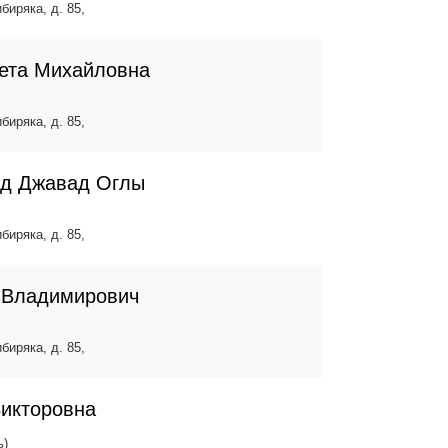
биряка, д. 85,
ета Михайловна
биряка, д. 85,
ид Джавад Оглы
биряка, д. 85,
 Владимирович
биряка, д. 85,
Викторовна
ь)