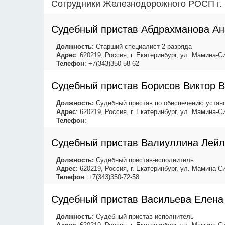
Сотрудники Железнодорожного РОСП г. 
Судебный пристав Абдрахманова Ан
Должность:
Старший специалист 2 разряда
Адрес
: 620219, Россия, г. Екатеринбург, ул. Мамина-Си
Телефон
: +7(343)350-58-62
Судебный пристав Борисов Виктор 
Должность:
Судебный пристав по обеспечению устано
Адрес
: 620219, Россия, г. Екатеринбург, ул. Мамина-Си
Телефон
:
Судебный пристав Валиуллина Лей
Должность:
Судебный пристав-исполнитель
Адрес
: 620219, Россия, г. Екатеринбург, ул. Мамина-Си
Телефон
: +7(343)350-72-58
Судебный пристав Васильева Елена
Должность:
Судебный пристав-исполнитель