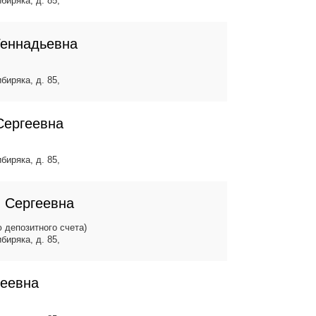
биряка, д. 85,
Геннадьевна
биряка, д. 85,
Сергеевна
биряка, д. 85,
я Сергеевна
 депозитного счета)
биряка, д. 85,
геевна