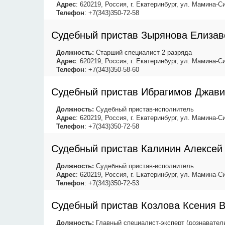
Адрес
: 620219, Россия, г. Екатеринбург, ул. Мамина-Си
Телефон
: +7(343)350-72-58
Судебный пристав Зырянова Елизав
Должность:
Старший специалист 2 разряда
Адрес
: 620219, Россия, г. Екатеринбург, ул. Мамина-Си
Телефон
: +7(343)350-58-60
Судебный пристав Ибрагимов Джав
Должность:
Судебный пристав-исполнитель
Адрес
: 620219, Россия, г. Екатеринбург, ул. Мамина-Си
Телефон
: +7(343)350-72-58
Судебный пристав Калинин Алексей
Должность:
Судебный пристав-исполнитель
Адрес
: 620219, Россия, г. Екатеринбург, ул. Мамина-Си
Телефон
: +7(343)350-72-53
Судебный пристав Козлова Ксения 
Должность:
Главный специалист-эксперт (дознавател