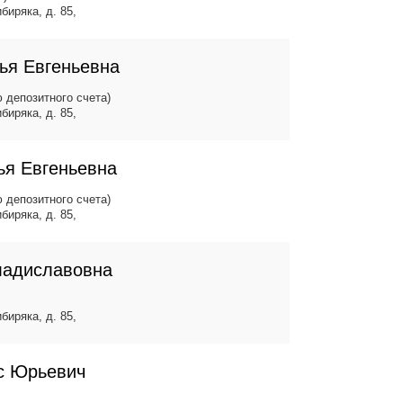
биряка, д. 85,
ья Евгеньевна
 депозитного счета)
биряка, д. 85,
ья Евгеньевна
 депозитного счета)
биряка, д. 85,
ладиславовна
биряка, д. 85,
с Юрьевич