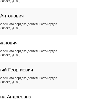
биряка, д. 85,
 Антонович
вленного порядка деятельности судов
биряка, д. 85,
манович
вленного порядка деятельности судов
биряка, д. 85,
лий Георгиевич
вленного порядка деятельности судов
биряка, д. 85,
ина Андреевна