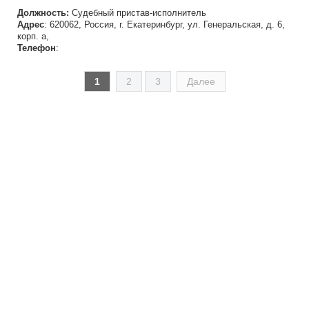
Должность:
Судебный пристав-исполнитель
Адрес
: 620062, Россия, г. Екатеринбург, ул. Генеральская, д. 6,
корп. а,
Телефон
:
1
2
3
Далее