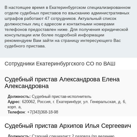
В настоящее время в Екатеринбургском специализированном
отделе судебных приставов по взысканию административных
штрафов работают 47 сотрудников. Актуальный список
должностных лиц с адресом и контактными номерами
телефонов предоставлен ниже. Для получения юридической
консультации или более подробной информации
рекомендуем Вам зайти на страницу интересующего Вас
судебного пристава.
Сотрудники Екатеринбургского СО по ВАШ
Судебный пристав Александрова Елена
Александровна
Должность:
Судебный пристав-исполнитель
Адрес
: 620062, Россия, г. Екатеринбург, ул. Генеральская, д. 6,
корп. а,
Телефон
: +7(343)368-18-98
Судебный пристав Архипов Илья Сергеевич
Должность:
Старший специалист 2 разряда (по ведению