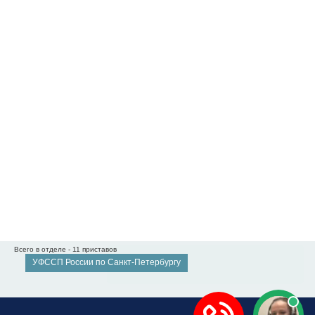
Всего в отделе - 11 приставов
УФССП России по Санкт-Петербургу