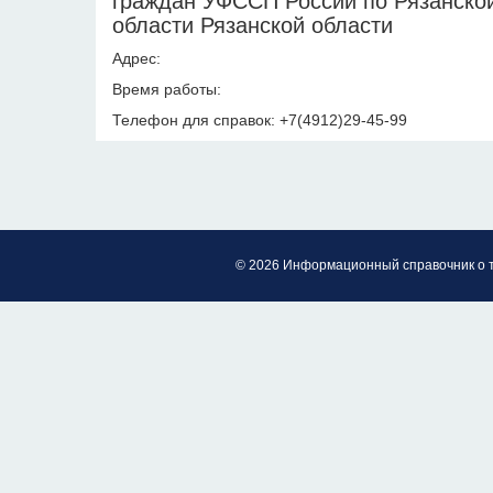
граждан УФССП России по Рязанско
области Рязанской области
Адрес:
Время работы:
Телефон для справок: +7(4912)29-45-99
© 2026 Информационный справочник о 