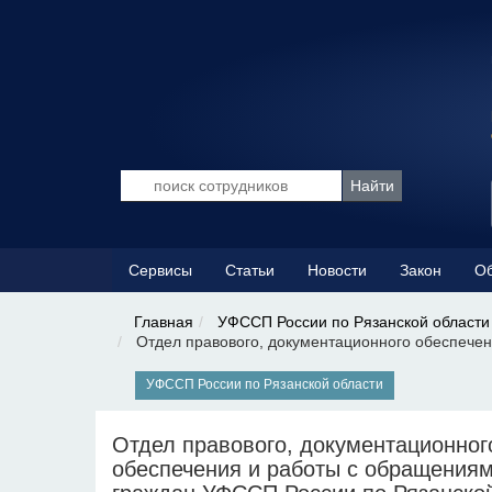
Сервисы
Статьи
Новости
Закон
Об
Главная
УФССП России по Рязанской области
Отдел правового, документационного обеспечен
УФССП России по Рязанской области
Отдел правового, документационног
обеспечения и работы с обращения