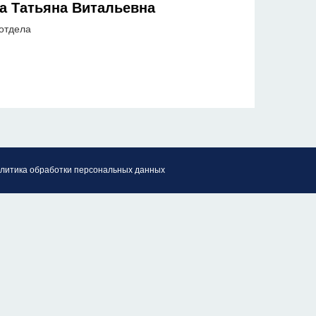
а Татьяна Витальевна
отдела
литика обработки персональных данных