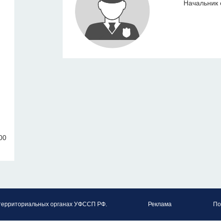
Начальник 
00
территориальных органах УФССП РФ.
Реклама
По