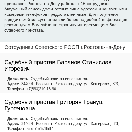
приставов г.Ростова-на-Дону работают 16 сотрудников.
Актуальный список должностных лиц с адресом и контактными
номерами телефонов предоставлен ниже. Для получения
юридической консультации или более подробной информации
рекомендуем Вам зайти на страницу интересующего Вас
судебного пристава.
Сотрудники Советского РОСП г.Ростова-на-Дону
Судебный пристав Баранов Станислав
Игоревич
Должность:
Судебный пристав-исполнитель
Адрес
: 344091, Россия, г. Ростов-на-Дону, ул. Каширская, 8/3,
Телефон
: +7(863)210-18-60
Судебный пристав Григорян Грануш
Гургеновна
Должность:
Судебный пристав-исполнитель
Адрес
: 344091, Россия, г. Ростов-на-Дону, ул. Каширская, 8/3,
Телефон
: 7575757578587