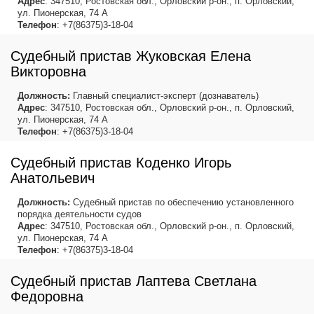
Адрес
: 347510, Ростовская обл., Орловский р-он., п. Орловский,
ул. Пионерская, 74 А
Телефон
: +7(86375)3-18-04
Судебный пристав Жуковская Елена
Викторовна
Должность:
Главный специалист-эксперт (дознаватель)
Адрес
: 347510, Ростовская обл., Орловский р-он., п. Орловский,
ул. Пионерская, 74 А
Телефон
: +7(86375)3-18-04
Судебный пристав Коденко Игорь
Анатольевич
Должность:
Судебный пристав по обеспечению установленного
порядка деятельности судов
Адрес
: 347510, Ростовская обл., Орловский р-он., п. Орловский,
ул. Пионерская, 74 А
Телефон
: +7(86375)3-18-04
Судебный пристав Лаптева Светлана
Федоровна