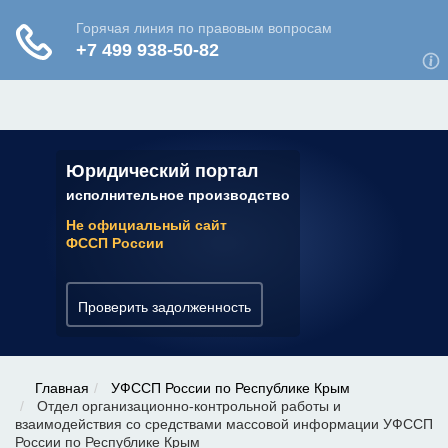
ЮРИДИЧЕСКАЯ КОНСУЛЬТАЦИЯ
✆ 7 (800) 350-22-64
Юридический портал
исполнительное производство
Не официальный сайт
ФССП России
Проверить задолженность
Главная
УФССП России по Республике Крым
Отдел организационно-контрольной работы и
взаимодействия со средствами массовой информации УФССП
России по Республике Крым