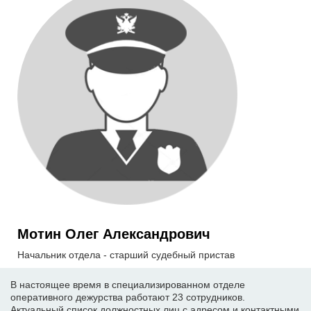
Мотин Олег Александрович
Начальник отдела - старший судебный пристав
В настоящее время в специализированном отделе
оперативного дежурства работают 23 сотрудников.
Актуальный список должностных лиц с адресом и контактными