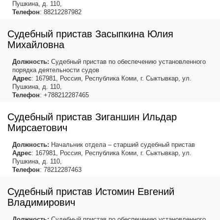
Пушкина, д. 110,
Телефон
: 88212287982
Судебный пристав Засыпкина Юлия
Михайловна
Должность:
Судебный пристав по обеспечению установленного
порядка деятельности судов
Адрес
: 167981, Россия, Республика Коми, г. Сыктывкар, ул.
Пушкина, д. 110,
Телефон
: +788212287465
Судебный пристав Зиганшин Ильдар
Мирсаетович
Должность:
Начальник отдела – старший судебный пристав
Адрес
: 167981, Россия, Республика Коми, г. Сыктывкар, ул.
Пушкина, д. 110,
Телефон
: 78212287463
Судебный пристав Истомин Евгений
Владимирович
Должность:
Судебный пристав по обеспечению установленного