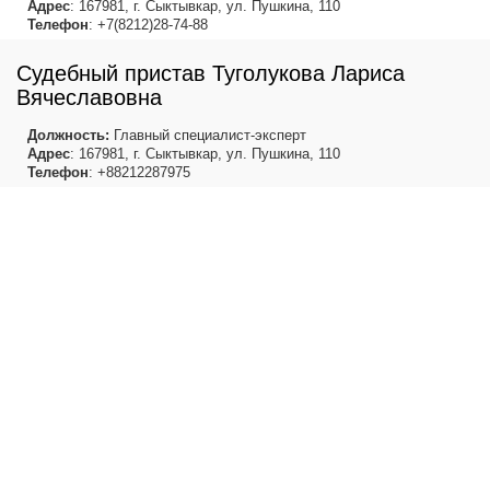
Адрес
: 167981, г. Сыктывкар, ул. Пушкина, 110
Телефон
: +7(8212)28-74-88
Судебный пристав Туголукова Лариса
Вячеславовна
Должность:
Главный специалист-эксперт
Адрес
: 167981, г. Сыктывкар, ул. Пушкина, 110
Телефон
: +88212287975