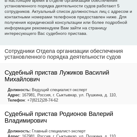
В настоящее время в отделе организации обеспечения
установленного порядка деятельности судов работают 5
сотрудников. Актуальный список должностных лиц с адресом и
контактными номерами телефонов предоставлен ниже. Для
получения юридической консультации или более подробной
информации рекомендуем Вам зайти на страницу
интересующего Вас судебного пристава.
Сотрудники Отдела организации обеспечения
установленного порядка деятельности судов
Судебный пристав Лужиков Василий
Михайлович
Должность:
Ведущий специалист-эксперт
Адрес
: 167981, Россия, г. Сыктывкар, ул. Пушкина, д. 110,
Телефон
: +7(8212)28-74-62
Судебный пристав Родионов Валерий
Владимирович
Должность:
Главный специалист-эксперт
Адрес
: 167981, Россия, г. Сыктывкар, ул. Пушкина, д. 110,