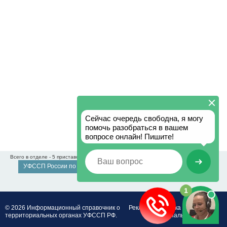
Всего в отделе - 5 приставов
УФССП России по Республике Коми
© 2026 Информационный справочник о
Реклама
Политика обработки
территориальных органах УФССП РФ.
персональных данных