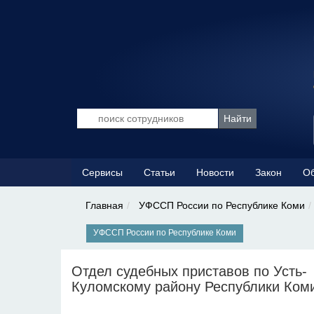
Сервисы
Статьи
Новости
Закон
Об
Главная
УФССП России по Республике Коми
УФССП России по Республике Коми
Отдел судебных приставов по Усть-
Куломскому району Республики Ком