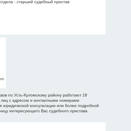
отдела - старший судебный пристав
его
вов по Усть-Куломскому району работают 18
х лиц с адресом и контактными номерами
я юридической консультации или более подробной
ицу интересующего Вас судебного пристава.