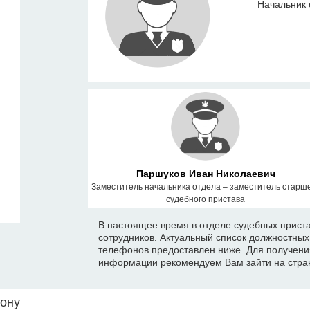
Начальник 
Паршуков Иван Николаевич
Заместитель начальника отдела – заместитель старш
судебного пристава
В настоящее время в отделе судебных приста
сотрудников. Актуальный список должностны
телефонов предоставлен ниже. Для получени
информации рекомендуем Вам зайти на стран
йону