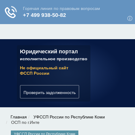
ЮРИДИЧЕСКАЯ КОНСУЛЬТАЦИЯ
✆ 7 (800) 350-22-64
Юридический портал
исполнительное производство
Не официальный сайт
ФССП России
Проверить задолженность
Главная
УФССП России по Республике Коми
ОСП по г.Инте
УФССП России по Республике Коми