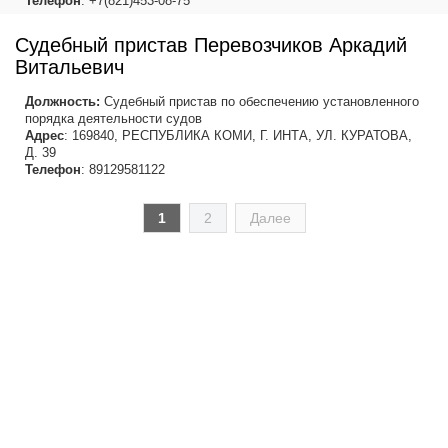
Телефон
: +7(821)453-08-75
Судебный пристав Перевозчиков Аркадий
Витальевич
Должность:
Судебный пристав по обеспечению установленного
порядка деятельности судов
Адрес
: 169840, РЕСПУБЛИКА КОМИ, Г. ИНТА, УЛ. КУРАТОВА,
Д. 39
Телефон
: 89129581122
1
2
Далее