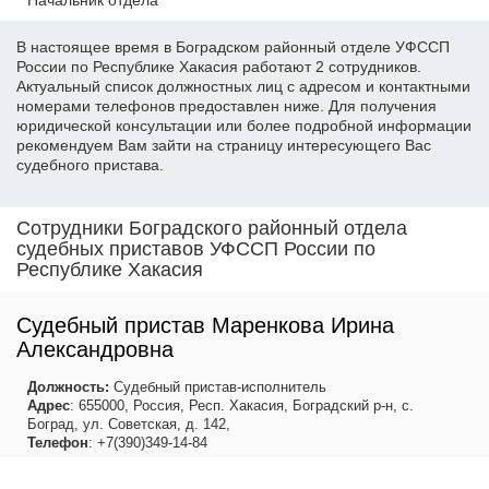
Начальник отдела
В настоящее время в Боградском районный отделе УФССП
России по Республике Хакасия работают 2 сотрудников.
Актуальный список должностных лиц с адресом и контактными
номерами телефонов предоставлен ниже. Для получения
юридической консультации или более подробной информации
рекомендуем Вам зайти на страницу интересующего Вас
судебного пристава.
Сотрудники Боградского районный отдела
судебных приставов УФССП России по
Республике Хакасия
Судебный пристав Маренкова Ирина
Александровна
Должность:
Судебный пристав-исполнитель
Адрес
: 655000, Россия, Респ. Хакасия, Боградский р-н, с.
Боград, ул. Советская, д. 142,
Телефон
: +7(390)349-14-84