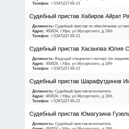
Телефон
: +7(347)227-65-13
Судебный пристав Хабиров Айрат Р
Должность:
Судебный пристав по обеспечению устано
Адрес
: 450024, г.Уфа, ул.Мусоргского, д.19/б
Телефон
: +7(347)227-65-13
Судебный пристав Хасанова Юлия С
Должность:
Ведущий специалист-эксперт (по ведению
Адрес
: 450024, г.Уфа, ул.Мусоргского, д.19/б
Телефон
: +7(347)227-65-13
Судебный пристав Шарафутдинов И
Должность:
Судебный пристав-исполнитель
Адрес
: 450024, г.Уфа, ул.Мусоргского, д.19/б
Телефон
: +7(347)227-65-13
Судебный пристав Юмагузина Гузел
Должность:
Судебный пристав-исполнитель
Адрес
: 450024, г.Уфа, ул.Мусоргского, д.19/б