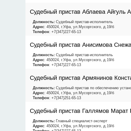
Судебный пристав Аблаева Айгуль 
Должность:
Судебный пристав-исполнитель
Адрес
: 450024, г.Уфа, ул.Мусоргского, д.19/б
Телефон
: +7(347)227-65-13
Судебный пристав Анисимова Снеж
Должность:
Судебный пристав-исполнитель
Адрес
: 450024, г.Уфа, ул.Мусоргского, д.19/б
Телефон
: +7(347)227-65-13
Судебный пристав Армянинов Конст
Должность:
Судебный пристав по обеспечению устано
Адрес
: 450024, г.Уфа, ул.Мусоргского, д.19/б
Телефон
: +7(347)251-65-13
Судебный пристав Галлямов Марат 
Должность:
Главный специалист-эксперт
Адрес
: 450024, г.Уфа, ул.Мусоргского, д.19/б
Телефон
: +7(347)227-65-13