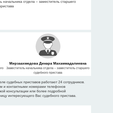
ь начальника отдела – заместитель старшего
пристава
Мирзаахмедова Динара Махаммадалиевна
его
Заместитель начальника отдела – заместитель старшего
судебного пристава
ле судебных приставов работают 24 сотрудников.
ом и контактными номерами телефонов
кой консультации или более подробной
ицу интересующего Вас судебного пристава.