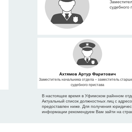
Заместител
судебного 
Ахтямов Артур Фаритович
Заместитель начальника отдела – заместитель старш
судебного пристава
В настоящее время в Уфимском райнном отде
Актуальный список должностных лиц с адрес
предоставлен ниже. Для получения юридичес
информации рекомендуем Вам зайти на стран