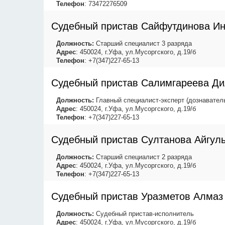
Телефон
: 73472276509
Судебный пристав Сайфутдинова И
Должность:
Старший специалист 3 разряда
Адрес
: 450024, г.Уфа, ул.Мусоргского, д.19/б
Телефон
: +7(347)227-65-13
Судебный пристав Салимгареева Д
Должность:
Главный специалист-эксперт (дознавател
Адрес
: 450024, г.Уфа, ул.Мусоргского, д.19/б
Телефон
: +7(347)227-65-13
Судебный пристав Султанова Айгул
Должность:
Старший специалист 2 разряда
Адрес
: 450024, г.Уфа, ул.Мусоргского, д.19/б
Телефон
: +7(347)227-65-13
Судебный пристав Уразметов Алмаз
Должность:
Судебный пристав-исполнитель
Адрес
: 450024, г.Уфа, ул.Мусоргского, д.19/б