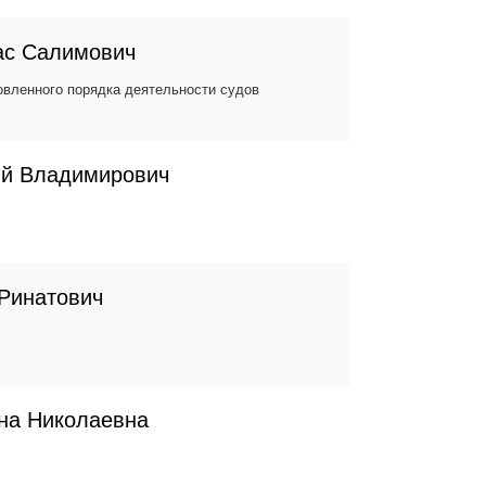
ас Салимович
вленного порядка деятельности судов
ий Владимирович
Ринатович
на Николаевна