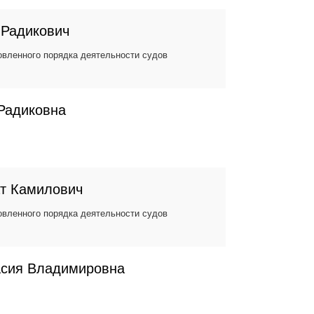
 Радикович
вленного порядка деятельности судов
Радиковна
т Камилович
вленного порядка деятельности судов
асия Владимировна