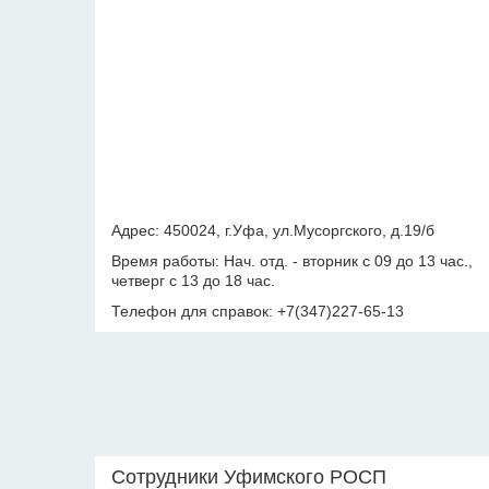
Адрес: 450024, г.Уфа, ул.Мусоргского, д.19/б
Время работы: Нач. отд. - вторник с 09 до 13 час.,
четверг с 13 до 18 час.
Телефон для справок: +7(347)227-65-13
Сотрудники Уфимского РОСП