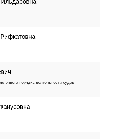
 Ильдаровна
 Рифкатовна
евич
вленного порядка деятельности судов
Фанусовна