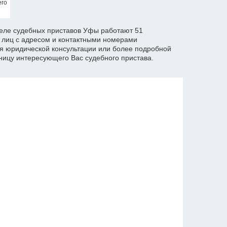
его
еле судебных приставов Уфы работают 51
х лиц с адресом и контактными номерами
я юридической консультации или более подробной
ицу интересующего Вас судебного пристава.