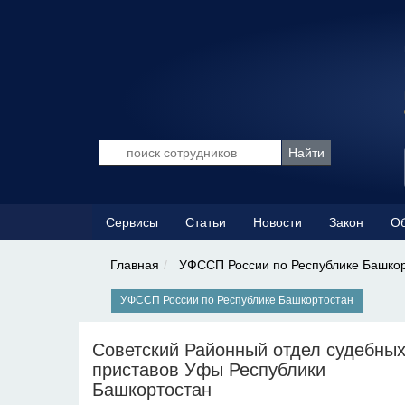
Сервисы
Статьи
Новости
Закон
Об
Главная
УФССП России по Республике Башко
УФССП России по Республике Башкортостан
Советский Районный отдел судебны
приставов Уфы Республики
Башкортостан