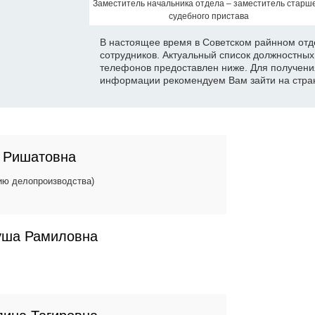
Заместитель начальника отдела – заместитель старш
судебного пристава
В настоящее время в Советском райнном отд
сотрудников. Актуальный список должностны
телефонов предоставлен ниже. Для получени
информации рекомендуем Вам зайти на стран
 Ришатовна
ию делопроизводства)
уша Рамиловна