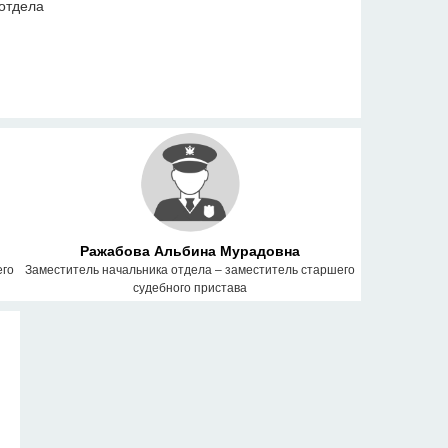
отдела
Ражабова Альбина Мурадовна
его
Заместитель начальника отдела – заместитель старшего
судебного пристава