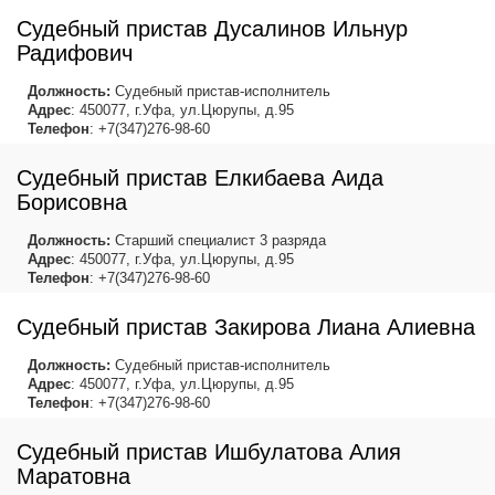
Судебный пристав Дусалинов Ильнур
Радифович
Должность:
Судебный пристав-исполнитель
Адрес
: 450077, г.Уфа, ул.Цюрупы, д.95
Телефон
: +7(347)276-98-60
Судебный пристав Елкибаева Аида
Борисовна
Должность:
Старший специалист 3 разряда
Адрес
: 450077, г.Уфа, ул.Цюрупы, д.95
Телефон
: +7(347)276-98-60
Судебный пристав Закирова Лиана Алиевна
Должность:
Судебный пристав-исполнитель
Адрес
: 450077, г.Уфа, ул.Цюрупы, д.95
Телефон
: +7(347)276-98-60
Судебный пристав Ишбулатова Алия
Маратовна