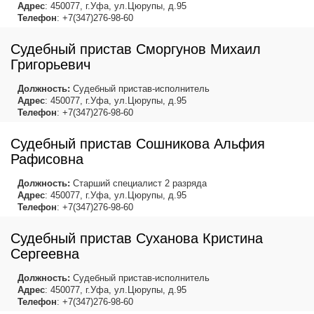
Адрес
: 450077, г.Уфа, ул.Цюрупы, д.95
Телефон
: +7(347)276-98-60
Судебный пристав Сморгунов Михаил
Григорьевич
Должность:
Судебный пристав-исполнитель
Адрес
: 450077, г.Уфа, ул.Цюрупы, д.95
Телефон
: +7(347)276-98-60
Судебный пристав Сошникова Альфия
Рафисовна
Должность:
Старший специалист 2 разряда
Адрес
: 450077, г.Уфа, ул.Цюрупы, д.95
Телефон
: +7(347)276-98-60
Судебный пристав Суханова Кристина
Сергеевна
Должность:
Судебный пристав-исполнитель
Адрес
: 450077, г.Уфа, ул.Цюрупы, д.95
Телефон
: +7(347)276-98-60