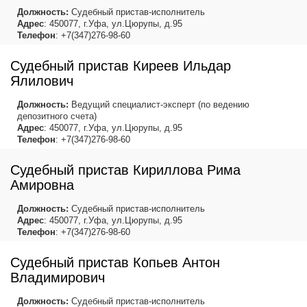
Должность:
Судебный пристав-исполнитель
Адрес
: 450077, г.Уфа, ул.Цюрупы, д.95
Телефон
: +7(347)276-98-60
Судебный пристав Киреев Ильдар
Ялилович
Должность:
Ведущий специалист-эксперт (по ведению
депозитного счета)
Адрес
: 450077, г.Уфа, ул.Цюрупы, д.95
Телефон
: +7(347)276-98-60
Судебный пристав Кириллова Рима
Амировна
Должность:
Судебный пристав-исполнитель
Адрес
: 450077, г.Уфа, ул.Цюрупы, д.95
Телефон
: +7(347)276-98-60
Судебный пристав Копьев Антон
Владимирович
Должность:
Судебный пристав-исполнитель