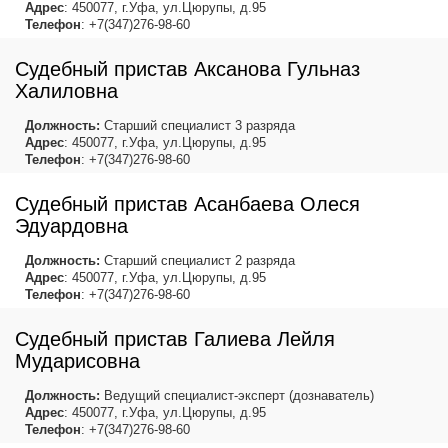
Адрес
: 450077, г.Уфа, ул.Цюрупы, д.95
Телефон
: +7(347)276-98-60
Судебный пристав Аксанова Гульназ
Халиловна
Должность:
Старший специалист 3 разряда
Адрес
: 450077, г.Уфа, ул.Цюрупы, д.95
Телефон
: +7(347)276-98-60
Судебный пристав Асанбаева Олеся
Эдуардовна
Должность:
Старший специалист 2 разряда
Адрес
: 450077, г.Уфа, ул.Цюрупы, д.95
Телефон
: +7(347)276-98-60
Судебный пристав Галиева Лейля
Мударисовна
Должность:
Ведущий специалист-эксперт (дознаватель)
Адрес
: 450077, г.Уфа, ул.Цюрупы, д.95
Телефон
: +7(347)276-98-60