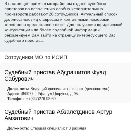
В настоящее время в межрайнном отделе судебных
приставов по исполнению особых исполнительных
производств работают 20 сотрудников. Актуальный список
должностных лиц с адресом и контактными номерами
телефонов предоставлен ниже. Для получения юридической
консультации или более подробной информации
рекомендуем Вам зайти на страницу интересующего Вас
судебного пристава.
Сотрудники МО по ИОИП
Судебный пристав Абдрашитов Фуад
Сабурович
Должность:
Ведущий специалист-эксперт (дознаватель)
Адрес
: 450077, г.Уфа, ул.Цюрупы, д.95
Телефон
: +7(347)276-98-60
Судебный пристав Абзалетдинов Артур
Амзатович
Должность:
Старший специалист 3 разряда