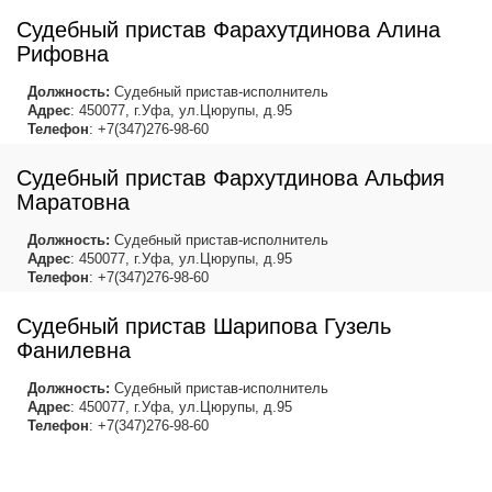
Судебный пристав Фарахутдинова Алина
Рифовна
Должность:
Судебный пристав-исполнитель
Адрес
: 450077, г.Уфа, ул.Цюрупы, д.95
Телефон
: +7(347)276-98-60
Судебный пристав Фархутдинова Альфия
Маратовна
Должность:
Судебный пристав-исполнитель
Адрес
: 450077, г.Уфа, ул.Цюрупы, д.95
Телефон
: +7(347)276-98-60
Судебный пристав Шарипова Гузель
Фанилевна
Должность:
Судебный пристав-исполнитель
Адрес
: 450077, г.Уфа, ул.Цюрупы, д.95
Телефон
: +7(347)276-98-60