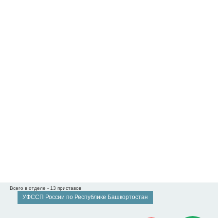
Всего в отделе - 13 приставов
УФССП России по Республике Башкортостан