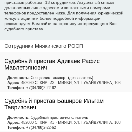
приставов работают 13 сотрудников. Актуальный список
должностных лиц с адресом и контактными номерами
телефонов предоставлен ниже. Для получения юридической
консультации или более подробной информации
рекомендуем Вам зайти на страницу интересующего Вас
судебного пристава.
Сотрудники Миякинского РОСП
Судебный пристав Адикаев Рафис
Мавлетзянович
Должность:
Специалист-эксперт (дознаватель)
Адрес
: 452080 С. КИРГИЗ - МИЯКИ, УЛ. ГУБАЙДУЛЛИНА, 108
Телефон
: +7(34788)2-22-62
Судебный пристав Баширов Ильгам
Тавризович
Должность:
Судебный пристав-исполнитель
Адрес
: 452080 С. КИРГИЗ - МИЯКИ, УЛ. ГУБАЙДУЛЛИНА, 108
Телефон
: +7(34788)2-22-62