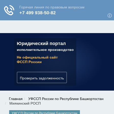
ЮРИДИЧЕСКАЯ КОНСУЛЬТАЦИЯ
✆ 7 (800) 350-22-64
Юридический портал
исполнительное производство
Не официальный сайт
ФССП России
Проверить задолженность
Главная
УФССП России по Республике Башкортостан
Миякинский РОСП
УФССП России по Республике Башкортостан