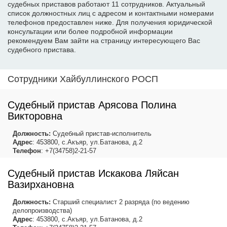
судебных приставов работают 11 сотрудников. Актуальный
список должностных лиц с адресом и контактными номерами
телефонов предоставлен ниже. Для получения юридической
консультации или более подробной информации
рекомендуем Вам зайти на страницу интересующего Вас
судебного пристава.
Сотрудники Хайбуллинского РОСП
Судебный пристав Арясова Полина
Викторовна
Должность:
Судебный пристав-исполнитель
Адрес
: 453800, с.Акъяр, ул.Батанова, д.2
Телефон
: +7(34758)2-21-57
Судебный пристав Искакова Ляйсан
Вазирхановна
Должность:
Старший специалист 2 разряда (по ведению
делопроизводства)
Адрес
: 453800, с.Акъяр, ул.Батанова, д.2