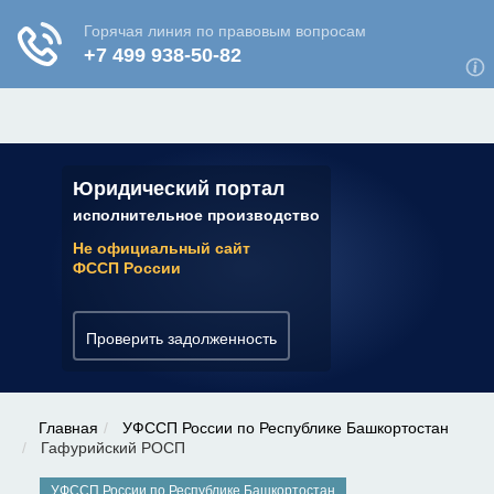
ЮРИДИЧЕСКАЯ КОНСУЛЬТАЦИЯ
✆ 7 (800) 350-22-64
Юридический портал
исполнительное производство
Не официальный сайт
ФССП России
Проверить задолженность
Главная
УФССП России по Республике Башкортостан
Гафурийский РОСП
УФССП России по Республике Башкортостан