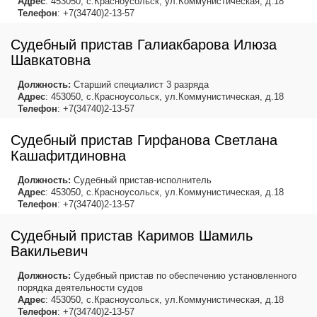
Адрес
: 453050, с.Красноусольск, ул.Коммунистическая, д.18
Телефон
: +7(34740)2-13-57
Судебный пристав Галиакбарова Илюза
Шавкатовна
Должность:
Старший специалист 3 разряда
Адрес
: 453050, с.Красноусольск, ул.Коммунистическая, д.18
Телефон
: +7(34740)2-13-57
Судебный пристав Гирфанова Светлана
Кашафитдиновна
Должность:
Судебный пристав-исполнитель
Адрес
: 453050, с.Красноусольск, ул.Коммунистическая, д.18
Телефон
: +7(34740)2-13-57
Судебный пристав Каримов Шамиль
Вакильевич
Должность:
Судебный пристав по обеспечению установленного
порядка деятельности судов
Адрес
: 453050, с.Красноусольск, ул.Коммунистическая, д.18
Телефон
: +7(34740)2-13-57