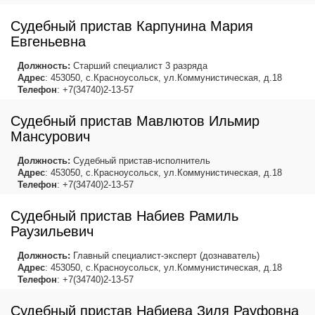
Судебный пристав Карпунина Мария
Евгеньевна
Должность:
Старший специалист 3 разряда
Адрес
: 453050, с.Красноусольск, ул.Коммунистическая, д.18
Телефон
: +7(34740)2-13-57
Судебный пристав Мавлютов Ильмир
Мансурович
Должность:
Судебный пристав-исполнитель
Адрес
: 453050, с.Красноусольск, ул.Коммунистическая, д.18
Телефон
: +7(34740)2-13-57
Судебный пристав Набиев Рамиль
Раузильевич
Должность:
Главный специалист-эксперт (дознаватель)
Адрес
: 453050, с.Красноусольск, ул.Коммунистическая, д.18
Телефон
: +7(34740)2-13-57
Судебный пристав Набиева Зиля Рауфовна