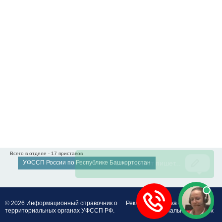
Всего в отделе - 17 приставов
УФССП России по Республике Башкортостан
© 2026 Информационный справочник о
Реклама
Политика обработки
территориальных органах УФССП РФ.
персональных данных