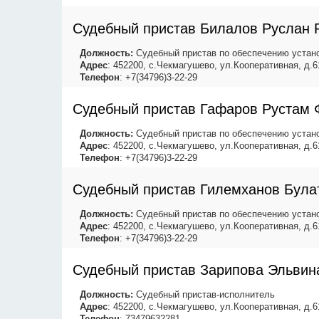
Судебный пристав Билалов Руслан 
Должность:
Судебный пристав по обеспечению устано
Адрес
: 452200, с.Чекмагушево, ул.Кооперативная, д.6
Телефон
: +7(34796)3-22-29
Судебный пристав Гафаров Рустам 
Должность:
Судебный пристав по обеспечению устано
Адрес
: 452200, с.Чекмагушево, ул.Кооперативная, д.6
Телефон
: +7(34796)3-22-29
Судебный пристав Гилемханов Була
Должность:
Судебный пристав по обеспечению устано
Адрес
: 452200, с.Чекмагушево, ул.Кооперативная, д.6
Телефон
: +7(34796)3-22-29
Судебный пристав Зарипова Эльвин
Должность:
Судебный пристав-исполнитель
Адрес
: 452200, с.Чекмагушево, ул.Кооперативная, д.6
Телефон
: 73479632281