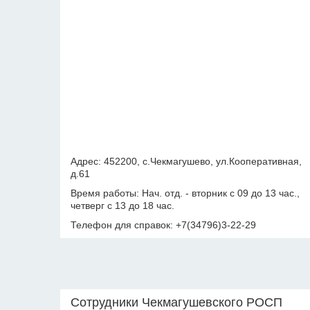
Адрес: 452200, с.Чекмагушево, ул.Кооперативная,
д.61
Время работы: Нач. отд. - вторник с 09 до 13 час.,
четверг с 13 до 18 час.
Телефон для справок: +7(34796)3-22-29
Сотрудники Чекмагушевского РОСП