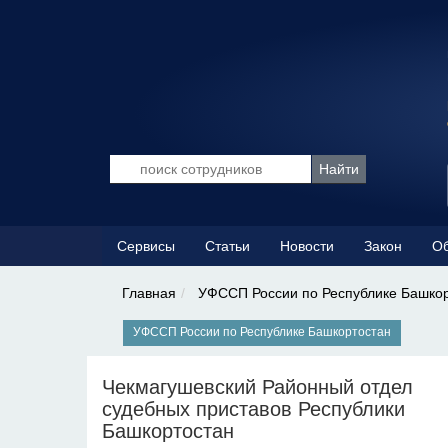
Сервисы
Статьи
Новости
Закон
Об
Главная
УФССП России по Республике Башко
УФССП России по Республике Башкортостан
Чекмагушевский Районный отдел
судебных приставов Республики
Башкортостан