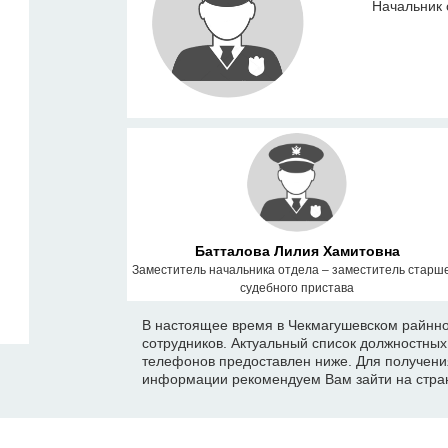
Начальник 
Батталова Лилия Хамитовна
Заместитель начальника отдела – заместитель старш
судебного пристава
В настоящее время в Чекмагушевском райнно
сотрудников. Актуальный список должностны
телефонов предоставлен ниже. Для получени
информации рекомендуем Вам зайти на стран