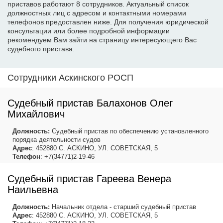
приставов работают 8 сотрудников. Актуальный список
должностных лиц с адресом и контактными номерами
телефонов предоставлен ниже. Для получения юридической
консультации или более подробной информации
рекомендуем Вам зайти на страницу интересующего Вас
судебного пристава.
Сотрудники Аскинского РОСП
Судебный пристав Балахонов Олег
Михайлович
Должность:
Судебный пристав по обеспечению установленного
порядка деятельности судов
Адрес
: 452880 С. АСКИНО, УЛ. СОВЕТСКАЯ, 5
Телефон
: +7(34771)2-19-46
Судебный пристав Гареева Венера
Наильевна
Должность:
Начальник отдела - старший судебный пристав
Адрес
: 452880 С. АСКИНО, УЛ. СОВЕТСКАЯ, 5