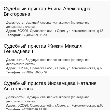
Судебный пристав Енина Александра
Викторовна
Должность:
Ведущий специалист-эксперт (по ведению
депозитного счета)
Адрес
: 302026, Орловская обл., г.Орел, ул.Комсомольская, д.66
Телефон
: +7(486)259-03-20
Судебный пристав Жижин Михаил
Геннадьевич
Должность:
Ведущий специалист-эксперт (по ведению
депозитного счета)
Адрес
: 302026, Орловская обл., г.Орел, ул.Комсомольская, д.66
Телефон
: +7(4862)59-63-79
Судебный пристав Иноземцева Наталия
Анатольевна
Должность:
Ведущий специалист-эксперт (по ведению
депозитного счета)
Адрес
: 302026, Орловская обл., г.Орел, ул.Комсомольская, д.66
Телефон
: +7(4862)59-63-88