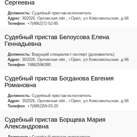
Сергеевна
Должность:
Судебный пристав-исполнитель
Адрес
: 302026, Орловская обл., г.Орел, ул.Комсомольская, д.66
Телефон
: +7(4862)72-52-85
Судебный пристав Белоусова Елена
Геннадьевна
Должность:
Ведущий специалист-эксперт (дознаватель)
Адрес
: 302026, Орловская обл., г.Орел, ул.Комсомольская, д.66
Телефон
: 74862596380
Судебный пристав Богданова Евгения
Романовна
Должность:
Судебный пристав-исполнитель
Адрес
: 302026, Орловская обл., г.Орел, ул.Комсомольская, д.66
Телефон
: +7(4862)59-03-20
Судебный пристав Борщева Мария
Александровна
Должность:
Судебный пристав-исполнитель