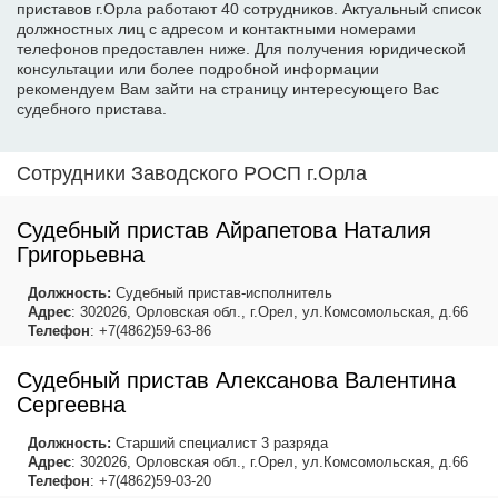
приставов г.Орла работают 40 сотрудников. Актуальный список
должностных лиц с адресом и контактными номерами
телефонов предоставлен ниже. Для получения юридической
консультации или более подробной информации
рекомендуем Вам зайти на страницу интересующего Вас
судебного пристава.
Сотрудники Заводского РОСП г.Орла
Судебный пристав Айрапетова Наталия
Григорьевна
Должность:
Судебный пристав-исполнитель
Адрес
: 302026, Орловская обл., г.Орел, ул.Комсомольская, д.66
Телефон
: +7(4862)59-63-86
Судебный пристав Алексанова Валентина
Сергеевна
Должность:
Старший специалист 3 разряда
Адрес
: 302026, Орловская обл., г.Орел, ул.Комсомольская, д.66
Телефон
: +7(4862)59-03-20